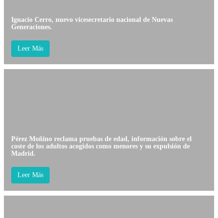
Ignacio Cerro, nuevo vicesecretario nacional de Nuevas
Generaciones.
Leer Más
Pérez Moñino reclama pruebas de edad, información sobre el
coste de los adultos acogidos como menores y su expulsión de
Madrid.
Leer Más