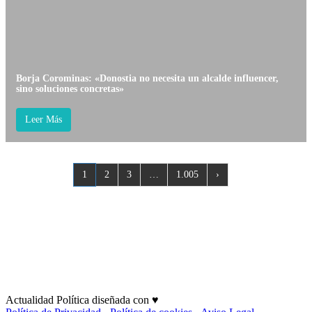
Borja Corominas: «Donostia no necesita un alcalde influencer,
sino soluciones concretas»
Leer Más
1
2
3
…
1.005
›
Actualidad Política diseñada con ♥