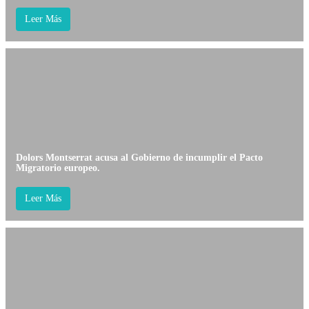
Leer Más
Dolors Montserrat acusa al Gobierno de incumplir el Pacto
Migratorio europeo.
Leer Más