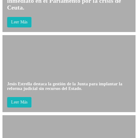
inmediato en el Parlamento por la crisis de
Ceuta.
Leer Más
Jesús Estrella destaca la gestión de la Junta para implantar la
reforma judicial sin recursos del Estado.
Leer Más