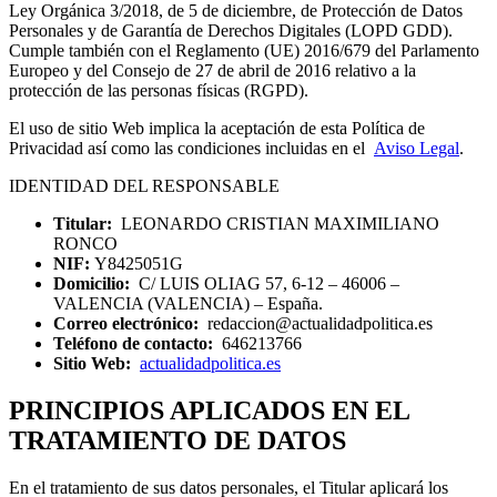
Ley Orgánica 3/2018, de 5 de diciembre, de Protección de Datos
Personales y de Garantía de Derechos Digitales (LOPD GDD).
Cumple también con el Reglamento (UE) 2016/679 del Parlamento
Europeo y del Consejo de 27 de abril de 2016 relativo a la
protección de las personas físicas (RGPD).
El uso de sitio Web implica la aceptación de esta Política de
Privacidad así como las condiciones incluidas en el
Aviso Legal
.
IDENTIDAD DEL RESPONSABLE
Titular:
LEONARDO CRISTIAN MAXIMILIANO
RONCO
NIF:
Y8425051G
Domicilio:
C/ LUIS OLIAG 57, 6-12 – 46006 –
VALENCIA (VALENCIA) – España.
Correo electrónico:
redaccion@actualidadpolitica.es
Teléfono de contacto:
646213766
Sitio Web:
actualidadpolitica.es
PRINCIPIOS APLICADOS EN EL
TRATAMIENTO DE DATOS
En el tratamiento de sus datos personales, el Titular aplicará los