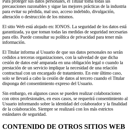
Para proteger sus datos personales, el Titular toma todas las
precauciones razonables y sigue las mejores prácticas de la industria
para evitar su pérdida, mal uso, acceso indebido, divulgación,
alteración o destrucción de los mismos.
El sitio Web está alojado en: IONOS. La seguridad de los datos está
garantizada, ya que toman todas las medidas de seguridad necesarias
para ello. Puede consultar su política de privacidad para tener más
información.
El Titular informa al Usuario de que sus datos personales no serán
cedidos a terceras organizaciones, con la salvedad de que dicha
cesión de datos esté amparada en una obligación legal o cuando la
prestación de un servicio implique la necesidad de una relación
contractual con un encargado de tratamiento. En este último caso,
solo se llevará a cabo la cesión de datos al tercero cuando el Titular
disponga del consentimiento expreso del Usuario.
Sin embargo, en algunos casos se pueden realizar colaboraciones
con otros profesionales, en esos casos, se requerirá consentimiento al
Usuario informando sobre la identidad del colaborador y la finalidad
de la colaboración. Siempre se realizará con los más estrictos
estándares de seguridad.
CONTENIDO DE OTROS SITIOS WEB