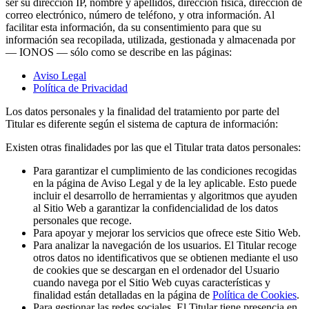
ser su dirección IP, nombre y apellidos, dirección física, dirección de
correo electrónico, número de teléfono, y otra información. Al
facilitar esta información, da su consentimiento para que su
información sea recopilada, utilizada, gestionada y almacenada por
— IONOS — sólo como se describe en las páginas:
Aviso Legal
Política de Privacidad
Los datos personales y la finalidad del tratamiento por parte del
Titular es diferente según el sistema de captura de información:
Existen otras finalidades por las que el Titular trata datos personales:
Para garantizar el cumplimiento de las condiciones recogidas
en la página de Aviso Legal y de la ley aplicable. Esto puede
incluir el desarrollo de herramientas y algoritmos que ayuden
al Sitio Web a garantizar la confidencialidad de los datos
personales que recoge.
Para apoyar y mejorar los servicios que ofrece este Sitio Web.
Para analizar la navegación de los usuarios. El Titular recoge
otros datos no identificativos que se obtienen mediante el uso
de cookies que se descargan en el ordenador del Usuario
cuando navega por el Sitio Web cuyas características y
finalidad están detalladas en la página de
Política de Cookies
.
Para gestionar las redes sociales. El Titular tiene presencia en