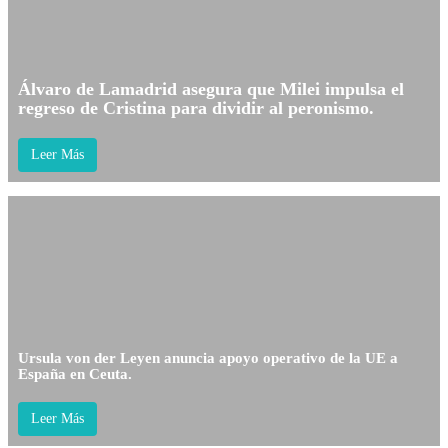
Álvaro de Lamadrid asegura que Milei impulsa el
regreso de Cristina para dividir al peronismo.
Leer Más
Ursula von der Leyen anuncia apoyo operativo de la UE a
España en Ceuta.
Leer Más