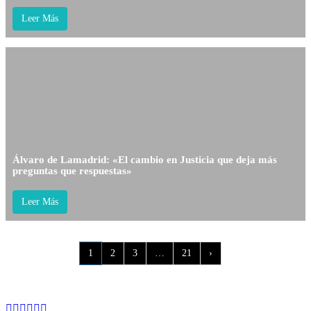
Leer Más
Álvaro de Lamadrid: «El cambio en Justicia que deja más
preguntas que respuestas»
Leer Más
1
2
3
…
21
›