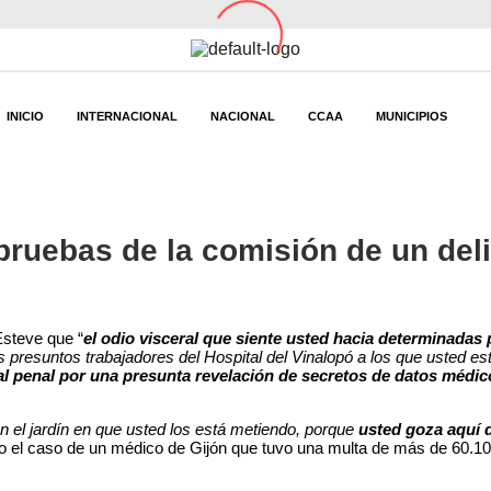
INICIO
INTERNACIONAL
NACIONAL
CCAA
MUNICIPIOS
ruebas de la comisión de un delit
Esteve que “
el odio visceral que siente usted hacia determinadas
presuntos trabajadores del Hospital del Vinalopó a los que usted est
al penal por una presunta revelación de secretos de datos médic
n el jardín en que usted los está metiendo, porque
usted goza aquí 
 el caso de un médico de Gijón que tuvo una multa de más de 60.100 