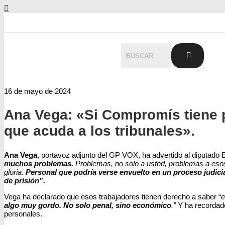
16 de mayo de 2024
Ana Vega: «Si Compromís tiene p
que acuda a los tribunales».
Ana Vega
, portavoz adjunto del GP VOX, ha advertido al diputado 
muchos problemas.
Problemas, no solo a usted, problemas a esos 
gloria.
Personal que podría verse envuelto en un proceso judici
de prisión”.
Vega ha declarado que esos trabajadores tienen derecho a saber “
e
algo muy gordo. No solo penal, sino económico
.”
Y ha recordado
personales.