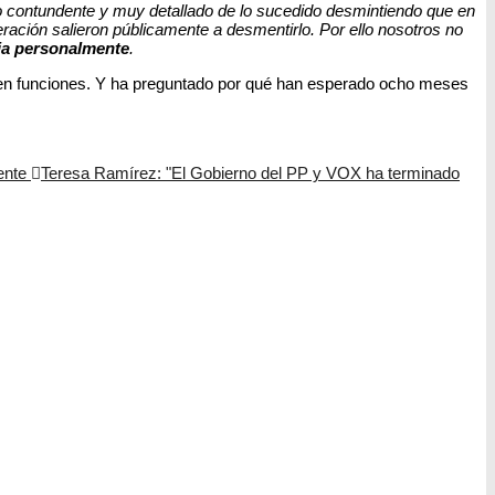
ado contundente y muy detallado de lo sucedido desmintiendo que en
eración salieron públicamente a desmentirlo. Por ello nosotros no
cia personalmente
.
, en funciones. Y ha preguntado por qué han esperado ocho meses
iente
Teresa Ramírez: "El Gobierno del PP y VOX ha terminado