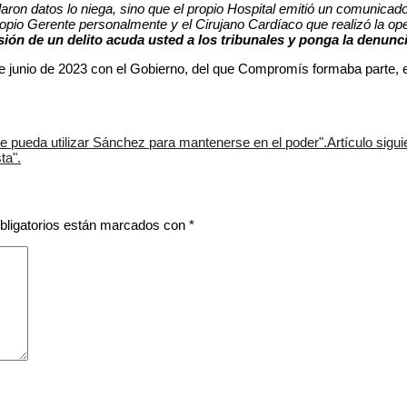
elaron datos lo niega, sino que el propio Hospital emitió un comunic
ropio Gerente personalmente y el Cirujano Cardíaco que realizó la op
sión de un delito acuda usted a los tribunales y ponga la denun
 de junio de 2023 con el Gobierno, del que Compromís formaba parte
ue pueda utilizar Sánchez para mantenerse en el poder".
Artículo sigu
ta".
bligatorios están marcados con
*