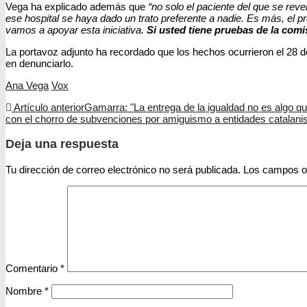
Vega ha explicado además que
“no solo el paciente del que se rev
ese hospital se haya dado un trato preferente a nadie. Es más, el p
vamos a apoyar esta iniciativa.
Si usted tiene pruebas de la comi
La portavoz adjunto ha recordado que los hechos ocurrieron el 28
en denunciarlo.
Ana Vega
Vox
Artículo anterior
Gamarra: "La entrega de la igualdad no es algo q
con el chorro de subvenciones por amiguismo a entidades catalanis
Deja una respuesta
Tu dirección de correo electrónico no será publicada.
Los campos o
Comentario
*
Nombre
*