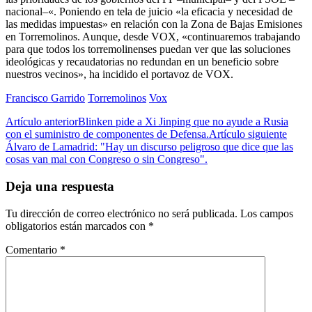
nacional–«. Poniendo en tela de juicio «la eficacia y necesidad de
las medidas impuestas» en relación con la Zona de Bajas Emisiones
en Torremolinos. Aunque, desde VOX, «continuaremos trabajando
para que todos los torremolinenses puedan ver que las soluciones
ideológicas y recaudatorias no redundan en un beneficio sobre
nuestros vecinos», ha incidido el portavoz de VOX.
Francisco Garrido
Torremolinos
Vox
Artículo anterior
Blinken pide a Xi Jinping que no ayude a Rusia
con el suministro de componentes de Defensa.
Artículo siguiente
Álvaro de Lamadrid: "Hay un discurso peligroso que dice que las
cosas van mal con Congreso o sin Congreso".
Deja una respuesta
Tu dirección de correo electrónico no será publicada.
Los campos
obligatorios están marcados con
*
Comentario
*