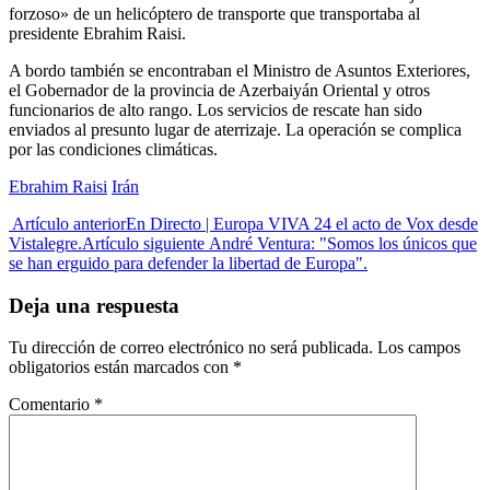
forzoso» de un helicóptero de transporte que transportaba al
presidente Ebrahim Raisi.
A bordo también se encontraban el Ministro de Asuntos Exteriores,
el Gobernador de la provincia de Azerbaiyán Oriental y otros
funcionarios de alto rango. Los servicios de rescate han sido
enviados al presunto lugar de aterrizaje. La operación se complica
por las condiciones climáticas.
Ebrahim Raisi
Irán
Artículo anterior
En Directo | Europa VIVA 24 el acto de Vox desde
Vistalegre.
Artículo siguiente
André Ventura: "Somos los únicos que
se han erguido para defender la libertad de Europa".
Deja una respuesta
Tu dirección de correo electrónico no será publicada.
Los campos
obligatorios están marcados con
*
Comentario
*