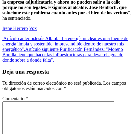
la empresa adjudicataria y ahora no pueden salir a la calle
porque no son legales. Exigimos al alcalde, José Benlloch, que
solucione este problema cuanto antes por el bien de los vecinos
”,
ha sentenciado.
Irene Herrero
Vox
Artículo anterior
Jesús Albiol: "La energía nuclear es una fuente de
energía limpia y sostenible, imprescindible dentro de nuestro mix
energético".
Artículo siguiente
Purificación Fernández: "Moreno
Bonilla tiene que hacer las infraestructuras para llevar el agua de
donde sobra a donde falta".
Deja una respuesta
Tu dirección de correo electrónico no será publicada.
Los campos
obligatorios están marcados con
*
Comentario
*