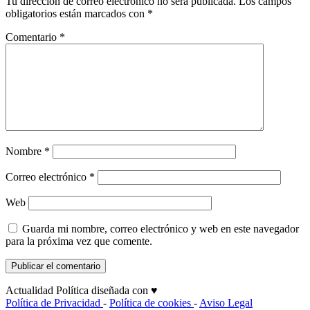
Tu dirección de correo electrónico no será publicada.
Los campos
obligatorios están marcados con
*
Comentario
*
Nombre
*
Correo electrónico
*
Web
Guarda mi nombre, correo electrónico y web en este navegador
para la próxima vez que comente.
Actualidad Política diseñada con ♥
Política de Privacidad
-
Política de cookies
-
Aviso Legal