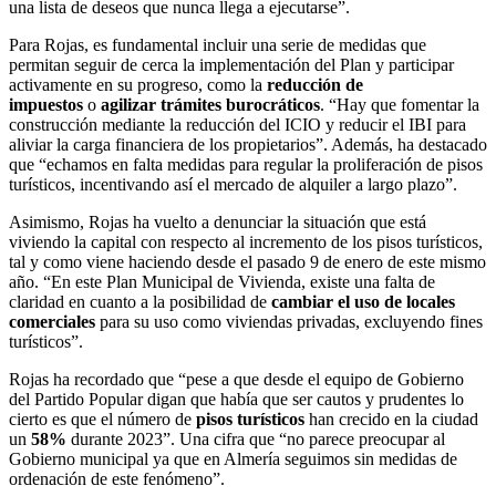
una lista de deseos que nunca llega a ejecutarse”.
Para Rojas, es fundamental incluir una serie de medidas que
permitan seguir de cerca la implementación del Plan y participar
activamente en su progreso, como la
reducción de
impuestos
o
agilizar trámites burocráticos
. “Hay que fomentar la
construcción mediante la reducción del ICIO y reducir el IBI para
aliviar la carga financiera de los propietarios”. Además, ha destacado
que “echamos en falta medidas para regular la proliferación de pisos
turísticos, incentivando así el mercado de alquiler a largo plazo”.
Asimismo, Rojas ha vuelto a denunciar la situación que está
viviendo la capital con respecto al incremento de los pisos turísticos,
tal y como viene haciendo desde el pasado 9 de enero de este mismo
año. “En este Plan Municipal de Vivienda, existe una falta de
claridad en cuanto a la posibilidad de
cambiar el uso de locales
comerciales
para su uso como viviendas privadas, excluyendo fines
turísticos”.
Rojas ha recordado que “pese a que desde el equipo de Gobierno
del Partido Popular digan que había que ser cautos y prudentes lo
cierto es que el número de
pisos turísticos
han crecido en la ciudad
un
58%
durante 2023”. Una cifra que “no parece preocupar al
Gobierno municipal ya que en Almería seguimos sin medidas de
ordenación de este fenómeno”.