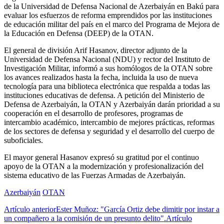
de la Universidad de Defensa Nacional de Azerbaiyán en Bakú para
evaluar los esfuerzos de reforma emprendidos por las instituciones
de educación militar del país en el marco del Programa de Mejora de
la Educación en Defensa (DEEP) de la OTAN.
El general de división Arif Hasanov, director adjunto de la
Universidad de Defensa Nacional (NDU) y rector del Instituto de
Investigación Militar, informó a sus homólogos de la OTAN sobre
los avances realizados hasta la fecha, incluida la uso de nueva
tecnología para una biblioteca electrónica que respalda a todas las
instituciones educativas de defensa. A petición del Ministerio de
Defensa de Azerbaiyán, la OTAN y Azerbaiyán darán prioridad a su
cooperación en el desarrollo de profesores, programas de
intercambio académico, intercambio de mejores prácticas, reformas
de los sectores de defensa y seguridad y el desarrollo del cuerpo de
suboficiales.
El mayor general Hasanov expresó su gratitud por el continuo
apoyo de la OTAN a la modernización y profesionalización del
sistema educativo de las Fuerzas Armadas de Azerbaiyán.
Azerbaiyán
OTAN
Artículo anterior
Ester Muñoz: "García Ortiz debe dimitir por instar a
un compañero a la comisión de un presunto delito".
Artículo