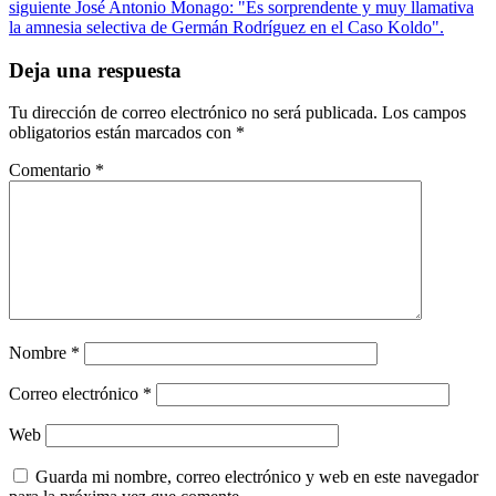
siguiente
José Antonio Monago: "Es sorprendente y muy llamativa
la amnesia selectiva de Germán Rodríguez en el Caso Koldo".
Deja una respuesta
Tu dirección de correo electrónico no será publicada.
Los campos
obligatorios están marcados con
*
Comentario
*
Nombre
*
Correo electrónico
*
Web
Guarda mi nombre, correo electrónico y web en este navegador