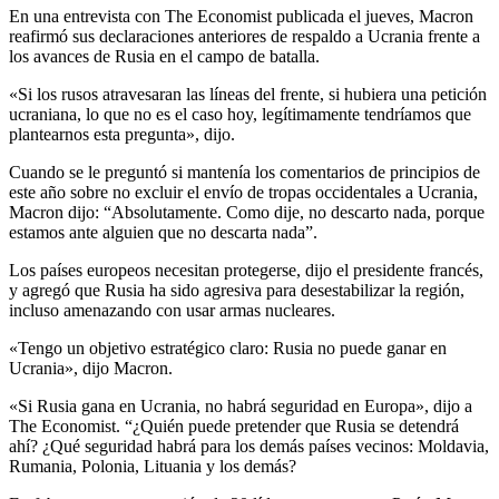
En una entrevista con The Economist publicada el jueves, Macron
reafirmó sus declaraciones anteriores de respaldo a Ucrania frente a
los avances de Rusia en el campo de batalla.
«Si los rusos atravesaran las líneas del frente, si hubiera una petición
ucraniana, lo que no es el caso hoy, legítimamente tendríamos que
plantearnos esta pregunta», dijo.
Cuando se le preguntó si mantenía los comentarios de principios de
este año sobre no excluir el envío de tropas occidentales a Ucrania,
Macron dijo: “Absolutamente. Como dije, no descarto nada, porque
estamos ante alguien que no descarta nada”.
Los países europeos necesitan protegerse, dijo el presidente francés,
y agregó que Rusia ha sido agresiva para desestabilizar la región,
incluso amenazando con usar armas nucleares.
«Tengo un objetivo estratégico claro: Rusia no puede ganar en
Ucrania», dijo Macron.
«Si Rusia gana en Ucrania, no habrá seguridad en Europa», dijo a
The Economist. “¿Quién puede pretender que Rusia se detendrá
ahí? ¿Qué seguridad habrá para los demás países vecinos: Moldavia,
Rumania, Polonia, Lituania y los demás?