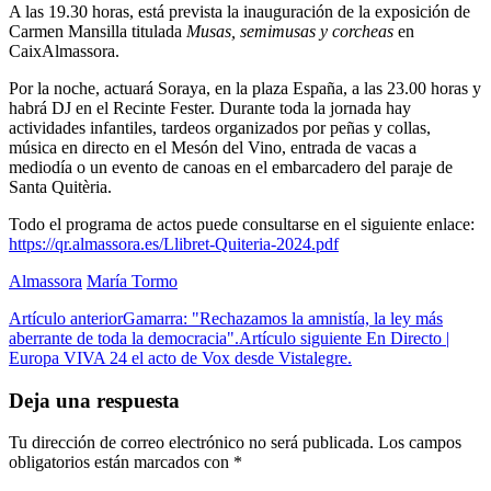
A las 19.30 horas, está prevista la inauguración de la exposición de
Carmen Mansilla titulada
Musas, semimusas y corcheas
en
CaixAlmassora.
Por la noche, actuará Soraya, en la plaza España, a las 23.00 horas y
habrá DJ en el Recinte Fester. Durante toda la jornada hay
actividades infantiles, tardeos organizados por peñas y collas,
música en directo en el Mesón del Vino, entrada de vacas a
mediodía o un evento de canoas en el embarcadero del paraje de
Santa Quitèria.
Todo el programa de actos puede consultarse en el siguiente enlace:
https://qr.almassora.es/Llibret-Quiteria-2024.pdf
Almassora
María Tormo
Artículo anterior
Gamarra: "Rechazamos la amnistía, la ley más
aberrante de toda la democracia".
Artículo siguiente
En Directo |
Europa VIVA 24 el acto de Vox desde Vistalegre.
Deja una respuesta
Tu dirección de correo electrónico no será publicada.
Los campos
obligatorios están marcados con
*