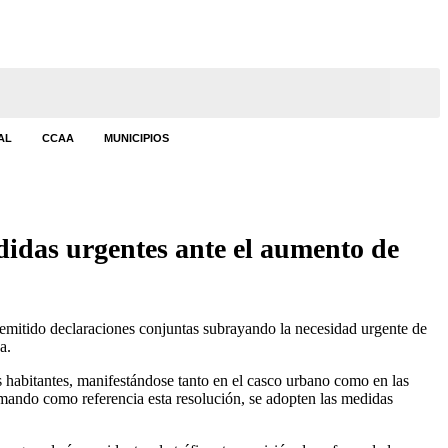
AL
CCAA
MUNICIPIOS
idas urgentes ante el aumento de
itido declaraciones conjuntas subrayando la necesidad urgente de
a.
 habitantes, manifestándose tanto en el casco urbano como en las
mando como referencia esta resolución, se adopten las medidas