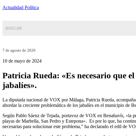
Actualidad Política
7 de agosto de 2026
10 de mayo de 2024
Patricia Rueda: «Es necesario que e
jabalíes».
La diputada nacional de VOX por Málaga, Patricia Rueda, acompañad
abordar la creciente problemática de los jabalíes en el municipio de B
Según Pablo Sáenz de Tejada, portavoz de VOX en Benahavís, «la pres
playas de Marbella, San Pedro y Estepona». Es por lo que, ha contin
necesarias para solucionar este problema,” ha declarado el edil de V