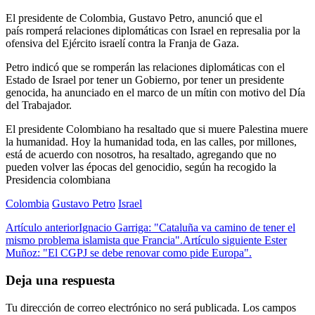
El presidente de Colombia, Gustavo Petro, anunció que el
país romperá relaciones diplomáticas con Israel en represalia por la
ofensiva del Ejército israelí contra la Franja de Gaza.
Petro indicó que se romperán las relaciones diplomáticas con el
Estado de Israel por tener un Gobierno, por tener un presidente
genocida, ha anunciado en el marco de un mítin con motivo del Día
del Trabajador.
El presidente Colombiano ha resaltado que si muere Palestina muere
la humanidad. Hoy la humanidad toda, en las calles, por millones,
está de acuerdo con nosotros, ha resaltado, agregando que no
pueden volver las épocas del genocidio, según ha recogido la
Presidencia colombiana
Colombia
Gustavo Petro
Israel
Artículo anterior
Ignacio Garriga: "Cataluña va camino de tener el
mismo problema islamista que Francia".
Artículo siguiente
Ester
Muñoz: "El CGPJ se debe renovar como pide Europa".
Deja una respuesta
Tu dirección de correo electrónico no será publicada.
Los campos