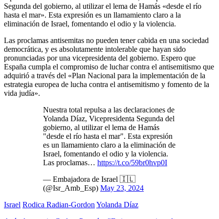
Segunda del gobierno, al utilizar el lema de Hamás «desde el río
hasta el mar». Esta expresión es un llamamiento claro a la
eliminación de Israel, fomentando el odio y la violencia.
Las proclamas antisemitas no pueden tener cabida en una sociedad
democrática, y es absolutamente intolerable que hayan sido
pronunciadas por una vicepresidenta del gobierno. Espero que
España cumpla el compromiso de luchar contra el antisemitismo que
adquirió a través del «Plan Nacional para la implementación de la
estrategia europea de lucha contra el antisemitismo y fomento de la
vida judía».
Nuestra total repulsa a las declaraciones de
Yolanda Díaz, Vicepresidenta Segunda del
gobierno, al utilizar el lema de Hamás
"desde el río hasta el mar". Esta expresión
es un llamamiento claro a la eliminación de
Israel, fomentando el odio y la violencia.
Las proclamas…
https://t.co/59br0hvp0I
— Embajadora de Israel 🇮🇱
(@Isr_Amb_Esp)
May 23, 2024
Israel
Rodica Radian-Gordon
Yolanda Díaz