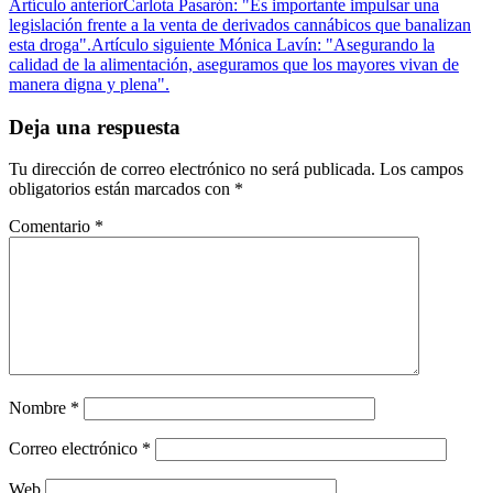
Artículo anterior
Carlota Pasarón: "Es importante impulsar una
legislación frente a la venta de derivados cannábicos que banalizan
esta droga".
Artículo siguiente
Mónica Lavín: "Asegurando la
calidad de la alimentación, aseguramos que los mayores vivan de
manera digna y plena".
Deja una respuesta
Tu dirección de correo electrónico no será publicada.
Los campos
obligatorios están marcados con
*
Comentario
*
Nombre
*
Correo electrónico
*
Web