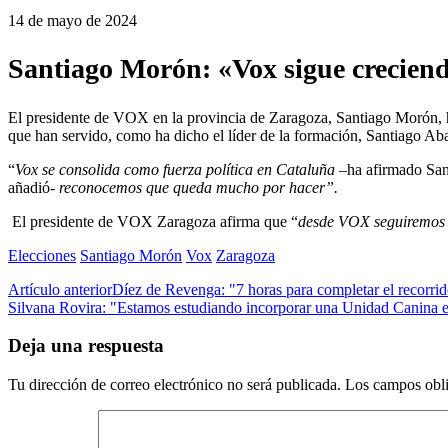
14 de mayo de 2024
Santiago Morón: «Vox sigue creciend
El presidente de VOX en la provincia de Zaragoza, Santiago Morón, ha
que han servido, como ha dicho el líder de la formación, Santiago Aba
“
Vox se consolida como fuerza política en Cataluña
–ha afirmado Sa
añadió-
reconocemos que queda mucho por hacer”.
El presidente de VOX Zaragoza afirma que “
desde VOX seguiremos t
Elecciones
Santiago Morón
Vox
Zaragoza
Artículo anterior
Díez de Revenga: "7 horas para completar el recorrido
Silvana Rovira: "Estamos estudiando incorporar una Unidad Canina en
Deja una respuesta
Tu dirección de correo electrónico no será publicada.
Los campos obli