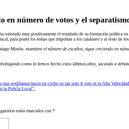
o en número de votos y el separatismo
 valorado muy positivamente el resultado de su formación política en 
scal, para poner los temas que importan a los catalanes y al resto de lo
ntiago Morón-
mantiene el número de escaños, sigue creciendo en númer
rabajando como lo hemos hecho estos últimos años, sacando a debate
 que podríamos hacer en coche en tan solo 4: esto ni es Alta Velocidad, 
 la Policía Local".
gatorios están marcados con
*