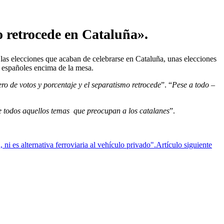
 retrocede en Cataluña».
las elecciones que acaban de celebrarse en Cataluña, unas elecciones
s españoles encima de la mesa.
o de votos y porcentaje y el separatismo retrocede
”. “
Pese a todo
–
 todos aquellos temas que preocupan a los catalanes
”.
ni es alternativa ferroviaria al vehículo privado".
Artículo siguiente