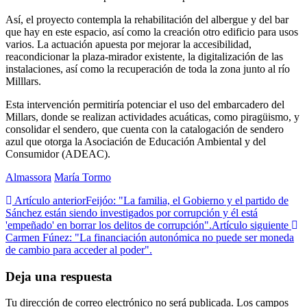
Así, el proyecto contempla la rehabilitación del albergue y del bar
que hay en este espacio, así como la creación otro edificio para usos
varios. La actuación apuesta por mejorar la accesibilidad,
reacondicionar la plaza-mirador existente, la digitalización de las
instalaciones, así como la recuperación de toda la zona junto al río
Milllars.
Esta intervención permitiría potenciar el uso del embarcadero del
Millars, donde se realizan actividades acuáticas, como piragüismo, y
consolidar el sendero, que cuenta con la catalogación de sendero
azul que otorga la Asociación de Educación Ambiental y del
Consumidor (ADEAC).
Almassora
María Tormo
Artículo anterior
Feijóo: "La familia, el Gobierno y el partido de
Sánchez están siendo investigados por corrupción y él está
'empeñado' en borrar los delitos de corrupción".
Artículo siguiente
Carmen Fúnez: "La financiación autonómica no puede ser moneda
de cambio para acceder al poder".
Deja una respuesta
Tu dirección de correo electrónico no será publicada.
Los campos