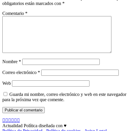
obligatorios están marcados con
*
Comentario
*
Nombre
*
Correo electrónico
*
Web
Guarda mi nombre, correo electrónico y web en este navegador
para la próxima vez que comente.
Actualidad Política diseñada con ♥
Política de Privacidad
-
Política de cookies
-
Aviso Legal