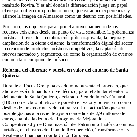
resaltado Rovira. Y es ahí donde la diferenciación juega un papel
clave para ofrecer un producto único, que garantice experiencias y
afiance la imagen de Almassora como un destino con posibilidades.
Por tanto, los objetivos pasan por el aprovechamiento de los
recursos existentes desde un punto de vista sostenible, la gobernanza
turística a través de la colaboración público-privada, la mejora y
ampliación de la oferta existente, la transformación digital del sector,
la creación de productos turísticos competitivos, la captación de
nuevos mercados y segmentos, así como la organización de eventos
con un claro componente turístico.
Reforma del albergue y puesta en valor del entorno de Santa
Quitèria
Durante el Focus Group ha estado muy presente el proyecto, que
ahora se está ultimando a nivel técnico, para rehabilitar el entorno
del puente de Santa Quitèria, declarado Bien de Interés Cultural
(BIC) con el claro objetivo de ponerlo en valor y potenciarlo como
destino de turismo rural y de naturaleza. Una actuación que será
posible gracias a la reciente ayuda concedida de 2,9 millones de
euros, englobada dentro del Programa de Mejora de la
Competitividad y de Dinamización del Patrimonio Histórico con uso
turístico, en el marco del Plan de Recuperación, Transformación y
Resiliencia financiado por la Unión Europea.