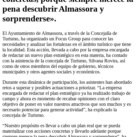
pena descubrir Almassora y
sorprenderse».
El Ayuntamiento de Almassora, a través de la Concejalía de
Turismo, ha organizado un Focus Group para conocer las
necesidades y analizar las fortalezas en el ámbito turístico que tiene
la localidad. Esta acción, llevada a cabo por la empresa encargada
de redactar un nuevo plan estratégico en esta materia, ha contado
con la asistencia de la concejala de Turismo, Silvana Rovira, así
como de otros miembros del equipo de gobierno, técnicos
municipales y otros agentes sociales y económicos.
Durante esta dinámica de participación, los asistentes han abordado
retos a superar y posibles actuaciones a priorizar. “La empresa
encargada de redactar el plan estratégico ya ha realizado trabajo de
campo y ahora es momento de recabar opiniones con el claro
objetivo de poner en valor nuestros atractivos que son muchos y es
necesario potenciar para generar actividad”, ha explicado la
concejala de Turismo.
“Nuestro propósito es llevar a cabo un plan real que se pueda
materializar con acciones concretas y llevarlo adelante porque
siempre merece la pena descubrir Almassora y sorprenderse”, ha