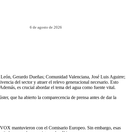
6 de agosto de 2026
 y León, Gerardo Dueñas; Comunidad Valenciana, José Luis Aguirre;
encia del sector y atraer el relevo generacional necesario. Esto
 Además, es crucial abordar el tema del agua como fuente vital.
er, que ha abierto la comparecencia de prensa antes de dar la
de VOX mantuvieron con el Comisario Europeo. Sin embargo, esas