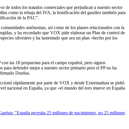
or de todos los tratados comerciales que perjudican a nuestro sector
llas como la rebaja del IVA, la bonificación del gasóleo también para
ificación de la PAC”.
s comunidades autónomas, así como de los planes relacionados con la
otegidas, y ha recordado que VOX pide elaborar un Plan de control de
species silvestres y ha lamentado que sea un plan «hecho por los
 con las 18 propuestas para el campo español, pero siguen
s para defender mejor a nuestro sector primario pero el PP no ha
 afirmado Dueñas.
eaccionó rápidamente por parte de VOX y desde Extremadura se pidió
nivel nacional en España, ya que «el mundo del toro mueve en España
Garriga: "España necesita 25 millones de nacimientos, no 25 millones