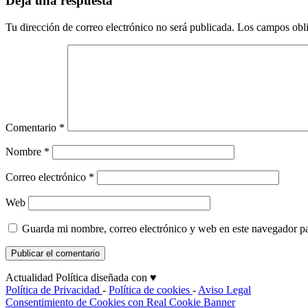
Deja una respuesta
Tu dirección de correo electrónico no será publicada.
Los campos obli
Comentario
*
Nombre
*
Correo electrónico
*
Web
Guarda mi nombre, correo electrónico y web en este navegador p
Actualidad Política diseñada con ♥
Política de Privacidad
-
Política de cookies
-
Aviso Legal
Consentimiento de Cookies con Real Cookie Banner