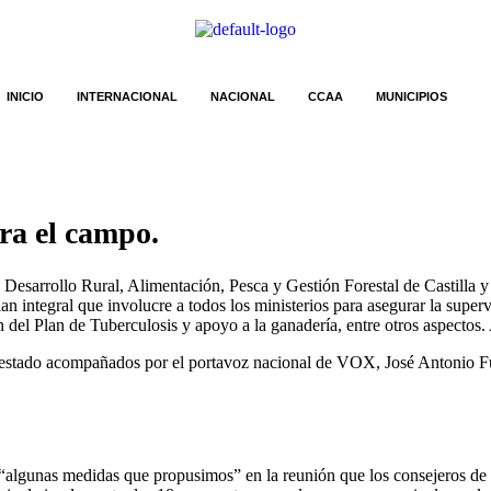
INICIO
INTERNACIONAL
NACIONAL
CCAA
MUNICIPIOS
ra el campo.
Desarrollo Rural, Alimentación, Pesca y Gestión Forestal de Castilla
ntegral que involucre a todos los ministerios para asegurar la superviv
n del Plan de Tuberculosis y apoyo a la ganadería, entre otros aspectos.
 estado acompañados por el portavoz nacional de VOX, José Antonio Fúst
 “algunas medidas que propusimos” en la reunión que los consejeros 