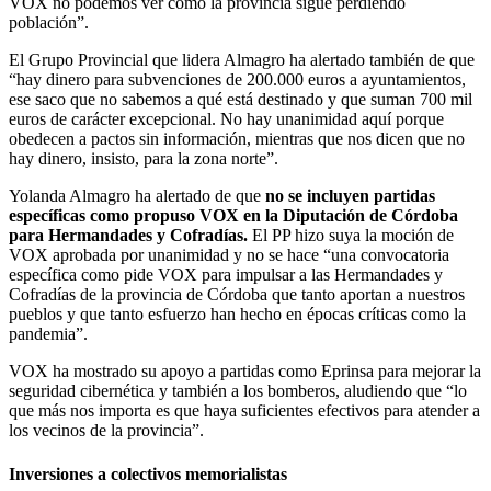
VOX no podemos ver como la provincia sigue perdiendo
población”.
El Grupo Provincial que lidera Almagro ha alertado también de que
“hay dinero para subvenciones de 200.000 euros a ayuntamientos,
ese saco que no sabemos a qué está destinado y que suman 700 mil
euros de carácter excepcional. No hay unanimidad aquí porque
obedecen a pactos sin información, mientras que nos dicen que no
hay dinero, insisto, para la zona norte”.
Yolanda Almagro ha alertado de que
no se incluyen partidas
específicas como propuso VOX en la Diputación de Córdoba
para Hermandades y Cofradías.
El PP hizo suya la moción de
VOX aprobada por unanimidad y no se hace “una convocatoria
específica como pide VOX para impulsar a las Hermandades y
Cofradías de la provincia de Córdoba que tanto aportan a nuestros
pueblos y que tanto esfuerzo han hecho en épocas críticas como la
pandemia”.
VOX ha mostrado su apoyo a partidas como Eprinsa para mejorar la
seguridad cibernética y también a los bomberos, aludiendo que “lo
que más nos importa es que haya suficientes efectivos para atender a
los vecinos de la provincia”.
Inversiones a colectivos memorialistas