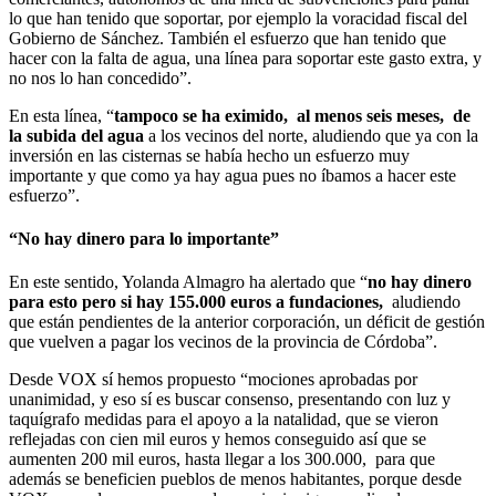
lo que han tenido que soportar, por ejemplo la voracidad fiscal del
Gobierno de Sánchez. También el esfuerzo que han tenido que
hacer con la falta de agua, una línea para soportar este gasto extra, y
no nos lo han concedido”.
En esta línea, “
tampoco se ha eximido, al menos seis meses, de
la subida del agua
a los vecinos del norte, aludiendo que ya con la
inversión en las cisternas se había hecho un esfuerzo muy
importante y que como ya hay agua pues no íbamos a hacer este
esfuerzo”.
“No hay dinero para lo importante”
En este sentido, Yolanda Almagro ha alertado que “
no hay dinero
para esto pero si hay 155.000 euros a fundaciones,
aludiendo
que están pendientes de la anterior corporación, un déficit de gestión
que vuelven a pagar los vecinos de la provincia de Córdoba”.
Desde VOX sí hemos propuesto “mociones aprobadas por
unanimidad, y eso sí es buscar consenso, presentando con luz y
taquígrafo medidas para el apoyo a la natalidad, que se vieron
reflejadas con cien mil euros y hemos conseguido así que se
aumenten 200 mil euros, hasta llegar a los 300.000, para que
además se beneficien pueblos de menos habitantes, porque desde