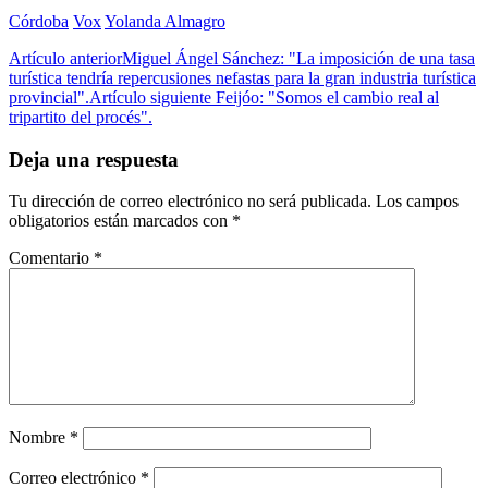
Córdoba
Vox
Yolanda Almagro
Artículo anterior
Miguel Ángel Sánchez: "La imposición de una tasa
turística tendría repercusiones nefastas para la gran industria turística
provincial".
Artículo siguiente
Feijóo: "Somos el cambio real al
tripartito del procés".
Deja una respuesta
Tu dirección de correo electrónico no será publicada.
Los campos
obligatorios están marcados con
*
Comentario
*
Nombre
*
Correo electrónico
*