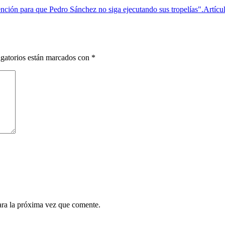
nción para que Pedro Sánchez no siga ejecutando sus tropelías".
Artícu
gatorios están marcados con
*
ara la próxima vez que comente.