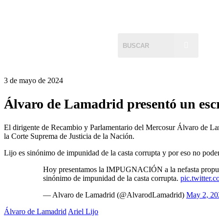
3 de mayo de 2024
Álvaro de Lamadrid presentó un escri
El dirigente de Recambio y Parlamentario del Mercosur Álvaro de Lama
la Corte Suprema de Justicia de la Nación.
Lijo es sinónimo de impunidad de la casta corrupta y por eso no podemo
Hoy presentamos la IMPUGNACIÓN a la nefasta propuesta
sinónimo de impunidad de la casta corrupta.
pic.twitte
— Alvaro de Lamadrid (@AlvarodLamadrid)
May 2, 20
Álvaro de Lamadrid
Ariel Lijo