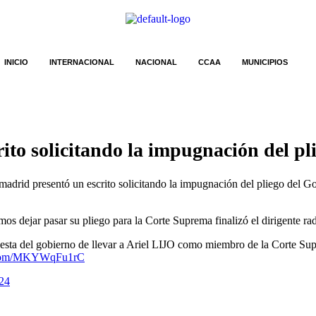
INICIO
INTERNACIONAL
NACIONAL
CCAA
MUNICIPIOS
to solicitando la impugnación del pli
drid presentó un escrito solicitando la impugnación del pliego del Gob
s dejar pasar su pliego para la Corte Suprema finalizó el dirigente rad
 del gobierno de llevar a Ariel LIJO como miembro de la Corte Supr
r.com/MKYWqFu1rC
24