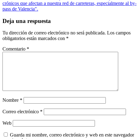
crónicos que afectan a nuestra red de carreteras, especialmente al by-
pass de Valencia".
Deja una respuesta
Tu dirección de correo electrónico no será publicada.
Los campos
obligatorios están marcados con
*
Comentario
*
Nombre
*
Correo electrónico
*
Web
Guarda mi nombre, correo electrónico y web en este navegador