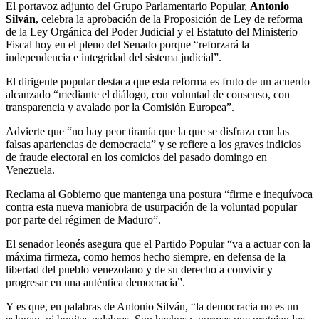
El portavoz adjunto del Grupo Parlamentario Popular,
Antonio
Silván
, celebra la aprobación de la Proposición de Ley de reforma
de la Ley Orgánica del Poder Judicial y el Estatuto del Ministerio
Fiscal hoy en el pleno del Senado porque “reforzará la
independencia e integridad del sistema judicial”.
El dirigente popular destaca que esta reforma es fruto de un acuerdo
alcanzado “mediante el diálogo, con voluntad de consenso, con
transparencia y avalado por la Comisión Europea”.
Advierte que “no hay peor tiranía que la que se disfraza con las
falsas apariencias de democracia” y se refiere a los graves indicios
de fraude electoral en los comicios del pasado domingo en
Venezuela.
Reclama al Gobierno que mantenga una postura “firme e inequívoca
contra esta nueva maniobra de usurpación de la voluntad popular
por parte del régimen de Maduro”.
El senador leonés asegura que el Partido Popular “va a actuar con la
máxima firmeza, como hemos hecho siempre, en defensa de la
libertad del pueblo venezolano y de su derecho a convivir y
progresar en una auténtica democracia”.
Y es que, en palabras de Antonio Silván, “la democracia no es un