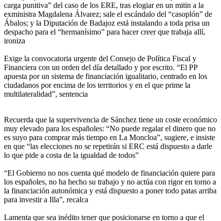
carga punitiva” del caso de los ERE, tras elogiar en un mitin a la
exministra Magdalena Álvarez; sale el escándalo del “casoplón” de
Ábalos; y la Diputación de Badajoz está instalando a toda prisa un
despacho para el “hermanísimo” para hacer creer que trabaja allí,
ironiza
Exige la convocatoria urgente del Consejo de Política Fiscal y
Financiera con un orden del día detallado y por escrito. “El PP
apuesta por un sistema de financiación igualitario, centrado en los
ciudadanos por encima de los territorios y en el que prime la
multilateralidad”, sentencia
Recuerda que la supervivencia de Sánchez tiene un coste económico
muy elevado para los españoles: “No puede regalar el dinero que no
es suyo para comprar más tiempo en La Moncloa”, sugiere, e insiste
en que “las elecciones no se repetirán si ERC está dispuesto a darle
lo que pide a costa de la igualdad de todos”
“El Gobierno no nos cuenta qué modelo de financiación quiere para
los españoles, no ha hecho su trabajo y no actúa con rigor en torno a
la financiación autonómica y está dispuesto a poner todo patas arriba
para investir a Illa”, recalca
Lamenta que sea inédito tener que posicionarse en torno a que el