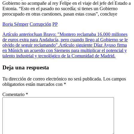
Gobierno no acompañe al rey Felipe en el viaje del jefe del Estado a
Estonia. “Esto en el pasado no sucedía; si tienes un Gobierno
preocupado en otras cuestiones, pasan estas cosas”, concluye
Borja Sémper
Corrupción
PP
Artículo anterior
Juan Bravo: "Montero reclamaba 16.000 millones
de euros extra para Andalucía, pero cuando llego al Gobierno se le
olvido de seguir reclamando".
Artículo siguiente
Díaz Ayuso firma
en Múnich un acuerdo con Siemens para multiplicar el potencial y
talento industrial y tecnológico de la Comunidad de Madrid.
Deja una respuesta
Tu dirección de correo electrónico no será publicada.
Los campos
obligatorios están marcados con
*
Comentario
*