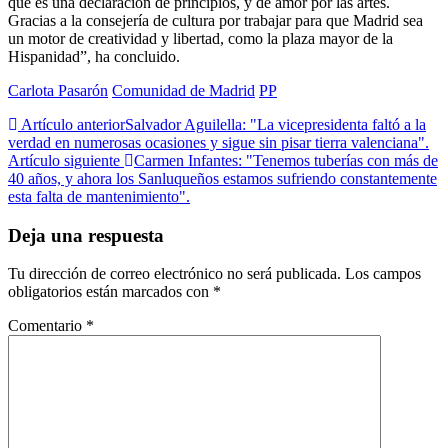
que es una declaración de principios, y de amor por las artes.
Gracias a la consejería de cultura por trabajar para que Madrid sea
un motor de creatividad y libertad, como la plaza mayor de la
Hispanidad”, ha concluido.
Carlota Pasarón
Comunidad de Madrid
PP
Artículo anterior
Salvador Aguilella: "La vicepresidenta faltó a la
verdad en numerosas ocasiones y sigue sin pisar tierra valenciana".
Artículo siguiente
Carmen Infantes: "Tenemos tuberías con más de
40 años, y ahora los Sanluqueños estamos sufriendo constantemente
esta falta de mantenimiento".
Deja una respuesta
Tu dirección de correo electrónico no será publicada.
Los campos
obligatorios están marcados con
*
Comentario
*