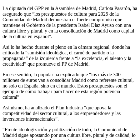
La diputada del GPP en la Asamblea de Madrid, Carlota Pasarón, ha
asegurado que “los presupuestos de cultura para 2025 de la
Comunidad de Madrid demuestran el fuerte compromiso que
mantiene el Gobierno de la presidenta Isabel Díaz Ayuso con una
cultura libre y plural, y en la consolidación de Madrid como capital
de la cultura en español”.
Así lo ha hecho durante el pleno en la cámara regional, donde ha
criticado la “sumisión ideológica, el carné de partido o la
propaganda” de la izquierda frente a “la excelencia, el talento y la
creatividad” que promueve el PP de Madrid.
En ese sentido, la popular ha explicado que “los más de 300
millones de euros van a consolidar Madrid como referente cultural,
no solo en España, sino en el mundo. Estos presupuestos son el
ejemplo de cómo trabajar para hacer de esta región potencia
cultural”.
Asimismo, ha analizado el Plan Industria “que apoya la
competitividad del sector cultural, a los emprendedores y las
inversiones internacionales”.
“Frente ideologización y politización de todo, la Comunidad de
Madrid sigue apostando por una cultura libre, plural y de calidad, lo