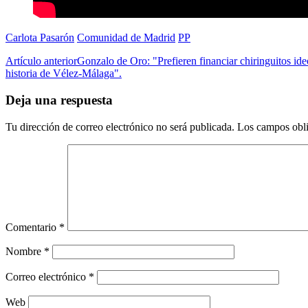
Carlota Pasarón
Comunidad de Madrid
PP
Artículo anterior
Gonzalo de Oro: "Prefieren financiar chiringuitos id
historia de Vélez-Málaga".
Deja una respuesta
Tu dirección de correo electrónico no será publicada.
Los campos obli
Comentario
*
Nombre
*
Correo electrónico
*
Web