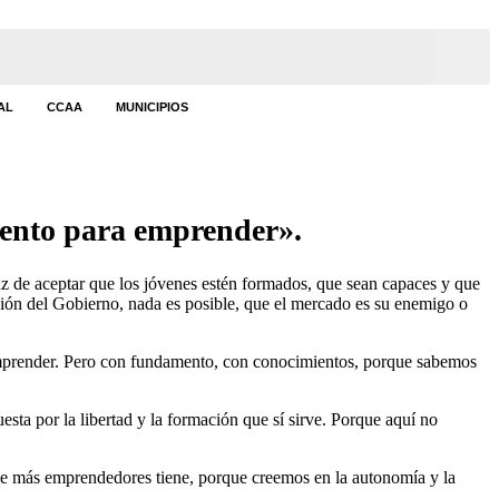
AL
CCAA
MUNICIPIOS
lento para emprender».
z de aceptar que los jóvenes estén formados, que sean capaces y que
cción del Gobierno, nada es posible, que el mercado es su enemigo o
a emprender. Pero con fundamento, con conocimientos, porque sabemos
ta por la libertad y la formación que sí sirve. Porque aquí no
ue más emprendedores tiene, porque creemos en la autonomía y la