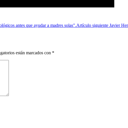
eológicos antes que ayudar a madres solas".
Artículo siguiente
Javier Her
gatorios están marcados con
*