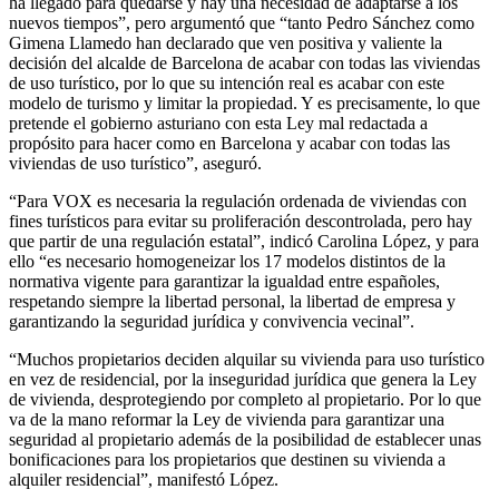
ha llegado para quedarse y hay una necesidad de adaptarse a los
nuevos tiempos”, pero argumentó que “tanto Pedro Sánchez como
Gimena Llamedo han declarado que ven positiva y valiente la
decisión del alcalde de Barcelona de acabar con todas las viviendas
de uso turístico, por lo que su intención real es acabar con este
modelo de turismo y limitar la propiedad. Y es precisamente, lo que
pretende el gobierno asturiano con esta Ley mal redactada a
propósito para hacer como en Barcelona y acabar con todas las
viviendas de uso turístico”, aseguró.
“Para VOX es necesaria la regulación ordenada de viviendas con
fines turísticos para evitar su proliferación descontrolada, pero hay
que partir de una regulación estatal”, indicó Carolina López, y para
ello “es necesario homogeneizar los 17 modelos distintos de la
normativa vigente para garantizar la igualdad entre españoles,
respetando siempre la libertad personal, la libertad de empresa y
garantizando la seguridad jurídica y convivencia vecinal”.
“Muchos propietarios deciden alquilar su vivienda para uso turístico
en vez de residencial, por la inseguridad jurídica que genera la Ley
de vivienda, desprotegiendo por completo al propietario. Por lo que
va de la mano reformar la Ley de vivienda para garantizar una
seguridad al propietario además de la posibilidad de establecer unas
bonificaciones para los propietarios que destinen su vivienda a
alquiler residencial”, manifestó López.