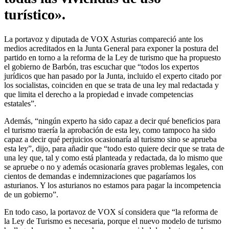
turístico».
La portavoz y diputada de VOX Asturias compareció ante los
medios acreditados en la Junta General para exponer la postura del
partido en torno a la reforma de la Ley de turismo que ha propuesto
el gobierno de Barbón, tras escuchar que “todos los expertos
jurídicos que han pasado por la Junta, incluido el experto citado por
los socialistas, coinciden en que se trata de una ley mal redactada y
que limita el derecho a la propiedad e invade competencias
estatales”.
Además, “ningún experto ha sido capaz a decir qué beneficios para
el turismo traería la aprobación de esta ley, como tampoco ha sido
capaz a decir qué perjuicios ocasionaría al turismo sino se aprueba
esta ley”, dijo, para añadir que “todo esto quiere decir que se trata de
una ley que, tal y como está planteada y redactada, da lo mismo que
se apruebe o no y además ocasionaría graves problemas legales, con
cientos de demandas e indemnizaciones que pagaríamos los
asturianos. Y los asturianos no estamos para pagar la incompetencia
de un gobierno”.
En todo caso, la portavoz de VOX sí considera que “la reforma de
la Ley de Turismo es necesaria, porque el nuevo modelo de turismo