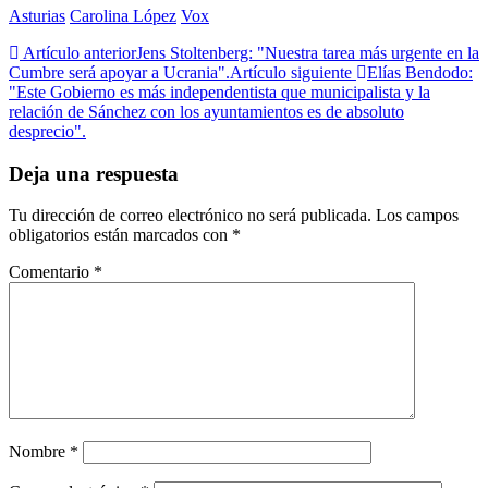
Asturias
Carolina López
Vox
Artículo anterior
Jens Stoltenberg: "Nuestra tarea más urgente en la
Cumbre será apoyar a Ucrania".
Artículo siguiente
Elías Bendodo:
"Este Gobierno es más independentista que municipalista y la
relación de Sánchez con los ayuntamientos es de absoluto
desprecio".
Deja una respuesta
Tu dirección de correo electrónico no será publicada.
Los campos
obligatorios están marcados con
*
Comentario
*
Nombre
*