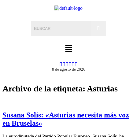
8 de agosto de 2026
Archivo de la etiqueta:
Asturias
Susana Solís: «Asturias necesita más voz
en Bruselas»
La eurodiputada del Partido Popular Europeo, Susana Solís, ha