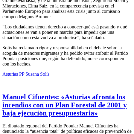
Grande-Marlaska, y de la ministra de Inclusión, Seguridad Social y
Migraciones, Elma Saiz, en la comparecencia prevista en el
Parlamento Europeo para analizar esta crisis junto al comisario
europeo Magnus Brunner.
“Los ciudadanos tienen derecho a conocer qué está pasando y qué
actuaciones se van a poner en marcha para impedir que una
situación como esta vuelva a producirse”, ha señalado.
Solís ha reclamado rigor y responsabilidad en el debate sobre la
acogida de menores migrantes y ha pedido evitar atribuir al Partido
Popular posiciones que, según ha defendido, no se corresponden
con los hechos.
Asturias
PP
Susana Solís
Manuel Cifuentes: «Asturias afronta los
incendios con un Plan Forestal de 2001 y
baja ejecución presupuestaria»
El diputado regional del Partido Popular Manuel Cifuentes ha
denunciado la “ausencia total” de políticas eficaces de prevención de