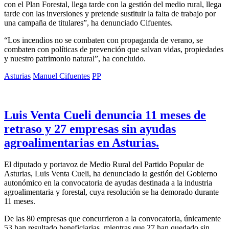
con el Plan Forestal, llega tarde con la gestión del medio rural, llega
tarde con las inversiones y pretende sustituir la falta de trabajo por
una campaña de titulares”, ha denunciado Cifuentes.
“Los incendios no se combaten con propaganda de verano, se
combaten con políticas de prevención que salvan vidas, propiedades
y nuestro patrimonio natural”, ha concluido.
Asturias
Manuel Cifuentes
PP
Luis Venta Cueli denuncia 11 meses de
retraso y 27 empresas sin ayudas
agroalimentarias en Asturias.
El diputado y portavoz de Medio Rural del Partido Popular de
Asturias, Luis Venta Cueli, ha denunciado la gestión del Gobierno
autonómico en la convocatoria de ayudas destinada a la industria
agroalimentaria y forestal, cuya resolución se ha demorado durante
11 meses.
De las 80 empresas que concurrieron a la convocatoria, únicamente
53 han resultado beneficiarias, mientras que 27 han quedado sin