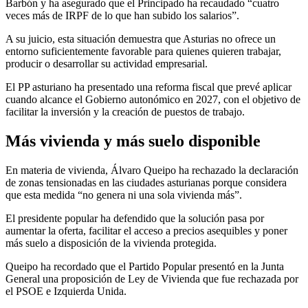
Barbón y ha asegurado que el Principado ha recaudado “cuatro
veces más de IRPF de lo que han subido los salarios”.
A su juicio, esta situación demuestra que Asturias no ofrece un
entorno suficientemente favorable para quienes quieren trabajar,
producir o desarrollar su actividad empresarial.
El PP asturiano ha presentado una reforma fiscal que prevé aplicar
cuando alcance el Gobierno autonómico en 2027, con el objetivo de
facilitar la inversión y la creación de puestos de trabajo.
Más vivienda y más suelo disponible
En materia de vivienda, Álvaro Queipo ha rechazado la declaración
de zonas tensionadas en las ciudades asturianas porque considera
que esta medida “no genera ni una sola vivienda más”.
El presidente popular ha defendido que la solución pasa por
aumentar la oferta, facilitar el acceso a precios asequibles y poner
más suelo a disposición de la vivienda protegida.
Queipo ha recordado que el Partido Popular presentó en la Junta
General una proposición de Ley de Vivienda que fue rechazada por
el PSOE e Izquierda Unida.