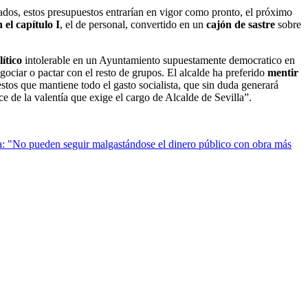
ados, estos presupuestos entrarían en vigor como pronto, el próximo
 el capítulo I
, el de personal, convertido en un
cajón de sastre
sobre
ítico
intolerable en un Ayuntamiento supuestamente democratico en
gociar o pactar con el resto de grupos. El alcalde ha preferido
mentir
os que mantiene todo el gasto socialista, que sin duda generará
ce de la valentía que exige el cargo de Alcalde de Sevilla”.
: "No pueden seguir malgastándose el dinero público con obra más