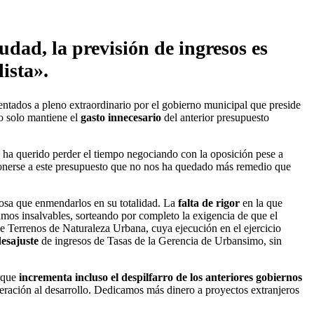
udad, la previsión de ingresos es
ista».
ntados a pleno extraordinario por el gobierno municipal que preside
o solo mantiene el
gasto innecesario
del anterior presupuesto
 ha querido perder el tiempo negociando con la oposición pese a
ponerse a este presupuesto que no nos ha quedado más remedio que
 cosa que enmendarlos en su totalidad. La
falta de rigor
en la que
mos insalvables, sorteando por completo la exigencia de que el
e Terrenos de Naturaleza Urbana, cuya ejecución en el ejercicio
esajuste
de ingresos de Tasas de la Gerencia de Urbansimo, sin
rque
incrementa incluso el despilfarro de los anteriores gobiernos
eración al desarrollo. Dedicamos más dinero a proyectos extranjeros