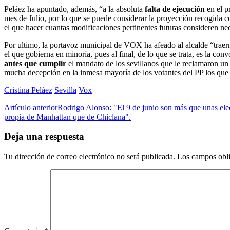
Peláez ha apuntado, además, “a la absoluta
falta de ejecución
en el p
mes de Julio, por lo que se puede considerar la proyección recogida
el que hacer cuantas modificaciones pertinentes futuras consideren ne
Por ultimo, la portavoz municipal de VOX ha afeado al alcalde “traern
el que gobierna en minoría, pues al final, de lo que se trata, es la con
antes que cumplir
el mandato de los sevillanos que le reclamaron un
mucha decepción en la inmesa mayoría de los votantes del PP los qu
Cristina Peláez
Sevilla
Vox
Artículo anterior
Rodrigo Alonso: "El 9 de junio son más que unas elec
propia de Manhattan que de Chiclana".
Deja una respuesta
Tu dirección de correo electrónico no será publicada.
Los campos obli