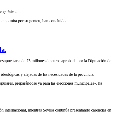
aga falta».
ue no mira por su gente», han concluido.
la.
resupuestaria de 75 millones de euros aprobada por la Diputación de
ideológicas y alejadas de las necesidades de la provincia.
pulares, preparándose ya para las elecciones municipales», ha
n internacional, mientras Sevilla continúa presentando carencias en