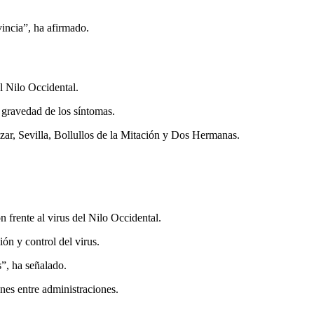
vincia”, ha afirmado.
l Nilo Occidental.
a gravedad de los síntomas.
ar, Sevilla, Bollullos de la Mitación y Dos Hermanas.
 frente al virus del Nilo Occidental.
ón y control del virus.
”, ha señalado.
ones entre administraciones.