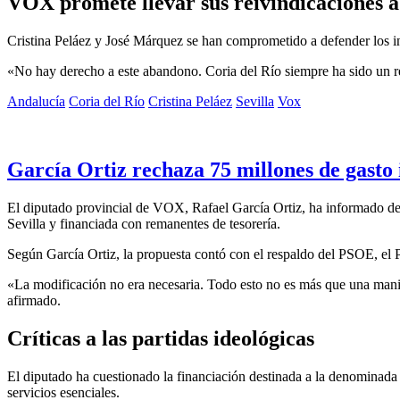
VOX promete llevar sus reivindicaciones a 
Cristina Peláez y José Márquez se han comprometido a defender los int
«No hay derecho a este abandono. Coria del Río siempre ha sido un re
Andalucía
Coria del Río
Cristina Peláez
Sevilla
Vox
García Ortiz rechaza 75 millones de gasto i
El diputado provincial de VOX, Rafael García Ortiz, ha informado de 
Sevilla y financiada con remanentes de tesorería.
Según García Ortiz, la propuesta contó con el respaldo del PSOE, el P
«La modificación no era necesaria. Todo esto no es más que una mani
afirmado.
Críticas a las partidas ideológicas
El diputado ha cuestionado la financiación destinada a la denominada
servicios esenciales.