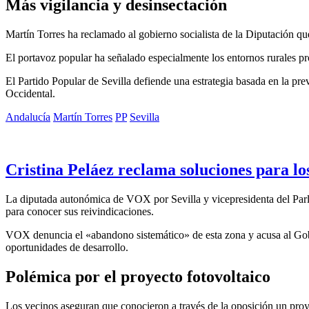
Más vigilancia y desinsectación
Martín Torres ha reclamado al gobierno socialista de la Diputación que
El portavoz popular ha señalado especialmente los entornos rurales p
El Partido Popular de Sevilla defiende una estrategia basada en la prev
Occidental.
Andalucía
Martín Torres
PP
Sevilla
Cristina Peláez reclama soluciones para l
La diputada autonómica de VOX por Sevilla y vicepresidenta del Par
para conocer sus reivindicaciones.
VOX denuncia el «abandono sistemático» de esta zona y acusa al Gobie
oportunidades de desarrollo.
Polémica por el proyecto fotovoltaico
Los vecinos aseguran que conocieron a través de la oposición un proye