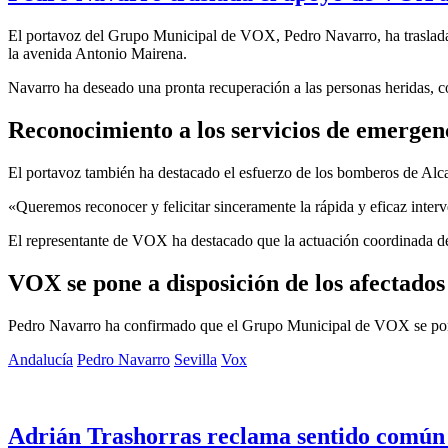
El portavoz del Grupo Municipal de VOX, Pedro Navarro, ha trasladado 
la avenida Antonio Mairena.
Navarro ha deseado una pronta recuperación a las personas heridas, 
Reconocimiento a los servicios de emergen
El portavoz también ha destacado el esfuerzo de los bomberos de Alcal
«Queremos reconocer y felicitar sinceramente la rápida y eficaz inter
El representante de VOX ha destacado que la actuación coordinada de 
VOX se pone a disposición de los afectados
Pedro Navarro ha confirmado que el Grupo Municipal de VOX se pone a
Andalucía
Pedro Navarro
Sevilla
Vox
Adrián Trashorras reclama sentido común e