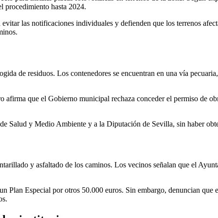
el procedimiento hasta 2024.
evitar las notificaciones individuales y defienden que los terrenos afec
minos.
cogida de residuos. Los contenedores se encuentran en una vía pecuaria,
ro afirma que el Gobierno municipal rechaza conceder el permiso de obr
 de Salud y Medio Ambiente y a la Diputación de Sevilla, sin haber obt
ntarillado y asfaltado de los caminos. Los vecinos señalan que el Ayun
e un Plan Especial por otros 50.000 euros. Sin embargo, denuncian que
os.