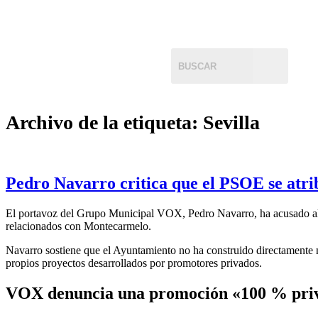
Archivo de la etiqueta:
Sevilla
Pedro Navarro critica que el PSOE se atri
El portavoz del Grupo Municipal VOX, Pedro Navarro, ha acusado al P
relacionados con Montecarmelo.
Navarro sostiene que el Ayuntamiento no ha construido directamente n
propios proyectos desarrollados por promotores privados.
VOX denuncia una promoción «100 % pri