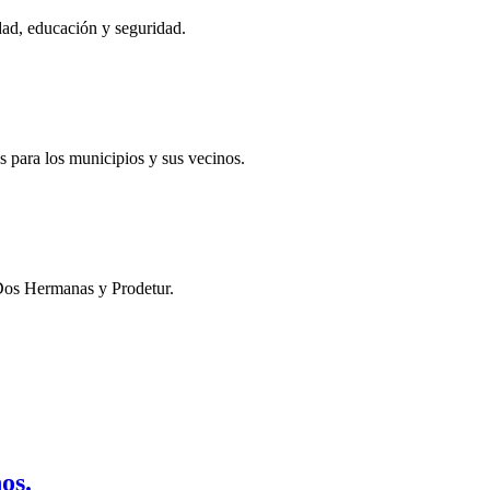
dad, educación y seguridad.
s para los municipios y sus vecinos.
e Dos Hermanas y Prodetur.
os.