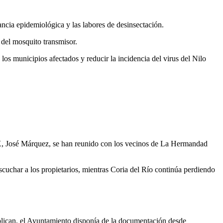
ancia epidemiológica y las labores de desinsectación.
 del mosquito transmisor.
 los municipios afectados y reducir la incidencia del virus del Nilo
X, José Márquez, se han reunido con los vecinos de La Hermandad
cuchar a los propietarios, mientras Coria del Río continúa perdiendo
xplican, el Ayuntamiento disponía de la documentación desde