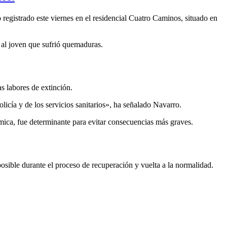
registrado este viernes en el residencial Cuatro Caminos, situado en
 al joven que sufrió quemaduras.
s labores de extinción.
icía y de los servicios sanitarios», ha señalado Navarro.
mica, fue determinante para evitar consecuencias más graves.
ible durante el proceso de recuperación y vuelta a la normalidad.