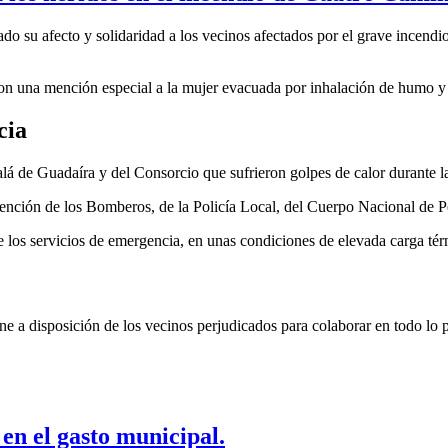
su afecto y solidaridad a los vecinos afectados por el grave incendio 
con una mención especial a la mujer evacuada por inhalación de humo y
cia
á de Guadaíra y del Consorcio que sufrieron golpes de calor durante la
vención de los Bomberos, de la Policía Local, del Cuerpo Nacional de Pol
los servicios de emergencia, en unas condiciones de elevada carga tér
 disposición de los vecinos perjudicados para colaborar en todo lo pos
n el gasto municipal.