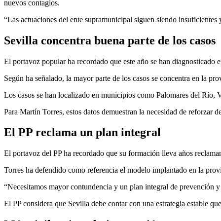
nuevos contagios.
“Las actuaciones del ente supramunicipal siguen siendo insuficientes y
Sevilla concentra buena parte de los casos
El portavoz popular ha recordado que este año se han diagnosticado e
Según ha señalado, la mayor parte de los casos se concentra en la prov
Los casos se han localizado en municipios como Palomares del Río, V
Para Martín Torres, estos datos demuestran la necesidad de reforzar d
El PP reclama un plan integral
El portavoz del PP ha recordado que su formación lleva años reclamand
Torres ha defendido como referencia el modelo implantado en la provi
“Necesitamos mayor contundencia y un plan integral de prevención y 
El PP considera que Sevilla debe contar con una estrategia estable que