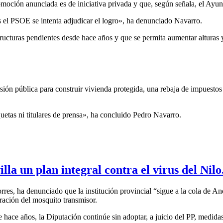
moción anunciada es de iniciativa privada y que, según señala, el Ayun
as el PSOE se intenta adjudicar el logro», ha denunciado Navarro.
ructuras pendientes desde hace años y que se permita aumentar alturas 
 pública para construir vivienda protegida, una rebaja de impuestos y 
uetas ni titulares de prensa», ha concluido Pedro Navarro.
lla un plan integral contra el virus del Nilo
rres, ha denunciado que la institución provincial “sigue a la cola de An
eración del mosquito transmisor.
hace años, la Diputación continúe sin adoptar, a juicio del PP, medidas 