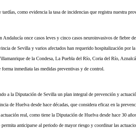
 tardías, como evidencia la tasa de incidencias que registra nuestra pro
n Andalucía once casos leves y cinco casos neuroinvasivos de fiebre de
incia de Sevilla y varios afectados han requerido hospitalización por l
illamanrique de la Condesa, La Puebla del Río, Coria del Río, Aznalcáz
e forma inmediata las medidas preventivas y de control.
o a la Diputación de Sevilla un plan integral de prevención y actuación
ncia de Huelva desde hace décadas, que considera eficaz en la prevenci
actuación real, como tiene la Diputación de Huelva desde hace 30 años
 permita anticiparse al periodo de mayor riesgo y coordinar las actuaci