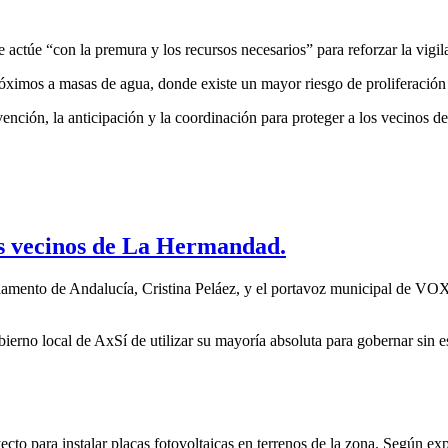
 actúe “con la premura y los recursos necesarios” para reforzar la vigil
róximos a masas de agua, donde existe un mayor riesgo de proliferación
ención, la anticipación y la coordinación para proteger a los vecinos de
os vecinos de La Hermandad.
lamento de Andalucía, Cristina Peláez, y el portavoz municipal de VO
rno local de AxSí de utilizar su mayoría absoluta para gobernar sin es
cto para instalar placas fotovoltaicas en terrenos de la zona. Según e