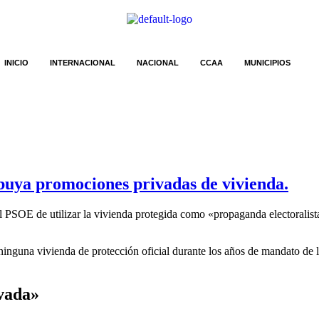
INICIO
INTERNACIONAL
NACIONAL
CCAA
MUNICIPIOS
buya promociones privadas de vivienda.
SOE de utilizar la vivienda protegida como «propaganda electoralista»
inguna vivienda de protección oficial durante los años de mandato de l
vada»