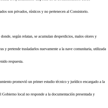
tados son privados, rústicos y no pertenecen al Consistorio.
 donde, según relatan, se acumulan desperdicios, malos olores y
as y pretende trasladarlos nuevamente a la nave comunitaria, utilizada
enido respuesta.
tamiento promovió un primer estudio técnico y jurídico encargado a la
 el Gobierno local no responde a la documentación presentada y