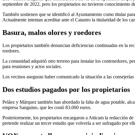
septiembre de 2022, pero los propietarios no tuvieron conocimiento d
También sostienen que se identificó al Ayuntamiento como titular para 
Actualmente intentan acreditar ante el Catastro la titularidad de los ca
Basura, malos olores y roedores
Los propietarios también denuncian deficiencias continuadas en la re
roedores.
La comunidad adquirió otro terreno para instalar los contenedores, pe
para reuniones y actos sociales.
Los vecinos aseguran haber comunicado la situación a las consejerías
Dos estudios pagados por los propietarios
Peláez y Márquez también han abordado la falta de agua potable, alca
empresa Sanguino, que les costó 83.000 euros.
Posteriormente, los propietarios encargaron a Atticam la redacción d
pretende realizar un tercer estudio que volvería a ser sufragado por ell