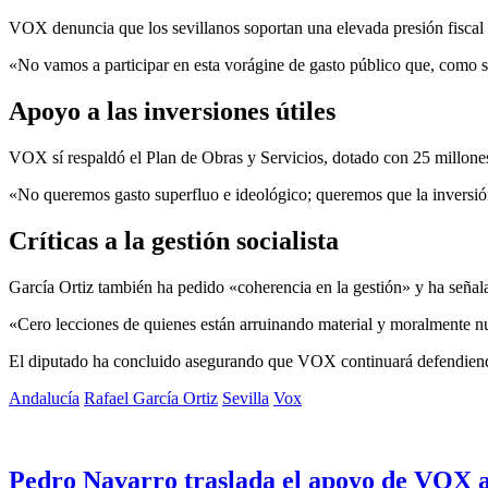
VOX denuncia que los sevillanos soportan una elevada presión fiscal 
«No vamos a participar en esta vorágine de gasto público que, como s
Apoyo a las inversiones útiles
VOX sí respaldó el Plan de Obras y Servicios, dotado con 25 millones 
«No queremos gasto superfluo e ideológico; queremos que la inversión 
Críticas a la gestión socialista
García Ortiz también ha pedido «coherencia en la gestión» y ha señala
«Cero lecciones de quienes están arruinando material y moralmente nu
El diputado ha concluido asegurando que VOX continuará defendiendo l
Andalucía
Rafael García Ortiz
Sevilla
Vox
Pedro Navarro traslada el apoyo de VOX a 