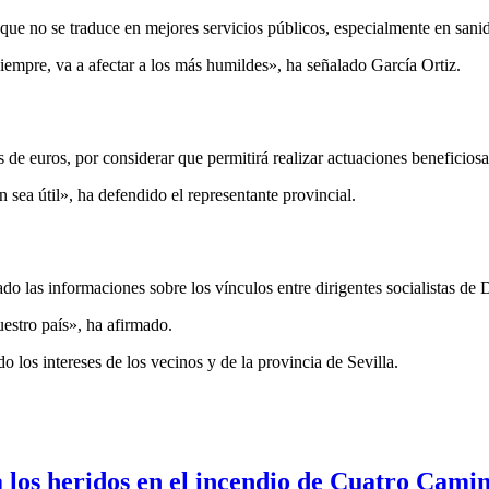
que no se traduce en mejores servicios públicos, especialmente en sani
iempre, va a afectar a los más humildes», ha señalado García Ortiz.
de euros, por considerar que permitirá realizar actuaciones beneficiosa
sea útil», ha defendido el representante provincial.
do las informaciones sobre los vínculos entre dirigentes socialistas d
estro país», ha afirmado.
os intereses de los vecinos y de la provincia de Sevilla.
los heridos en el incendio de Cuatro Camin