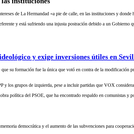
las instituciones
ereses de La Hermandad «a pie de calle, en las instituciones y donde h
ferente y está sufriendo una injusta postración debido a un Gobierno q
deológico y exige inversiones útiles en Sevil
que su formación fue la única que votó en contra de la modificación p
P y los grupos de izquierda, pese a incluir partidas que VOX considera 
obra política del PSOE, que ha encontrado respaldo en comunistas y po
 memoria democrática y el aumento de las subvenciones para cooperació