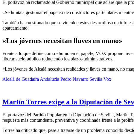
El portavoz ha reclamado al Gobierno municipal que aclare que la pro
«Se limita a gestionar el papeleo de constructores particulares mientr
También ha cuestionado que se vinculen estos desarrollos con infraest
aparcamiento.
«Los jóvenes necesitan llaves en mano»
Frente a lo que define como «humo en el papel», VOX propone inversión
liberar suelo público reduciendo los plazos administrativos.
«Los jóvenes de Alcalá necesitan realidades y llaves en mano, no maq
Alcalá de Guadaíra
Andalucía
Pedro Navarro
Sevilla
Vox
Martín Torres exige a la Diputación de Sevi
El portavoz del Partido Popular en la Diputación de Sevilla, Martín To
respuesta más contundente, preventiva y coordinada frente a la prolif
Torres ha criticado que, pese a tratarse de un problema conocido desde 