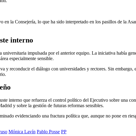
ión.
evo en la Consejería, lo que ha sido interpretado en los pasillos de la 
aste interno
 universitaria impulsada por el anterior equipo. La iniciativa había ge
 área especialmente sensible.
iva y reconducir el diálogo con universidades y rectores. Sin embargo, el 
rio.
leño
ste interno que refuerza el control político del Ejecutivo sobre una con
Madrid y sobre la gestión de futuras reformas sensibles.
inado evidenciando una fractura política que, aunque no pone en riesgo
yuso
Mónica Lavín
Pablo Posse
PP