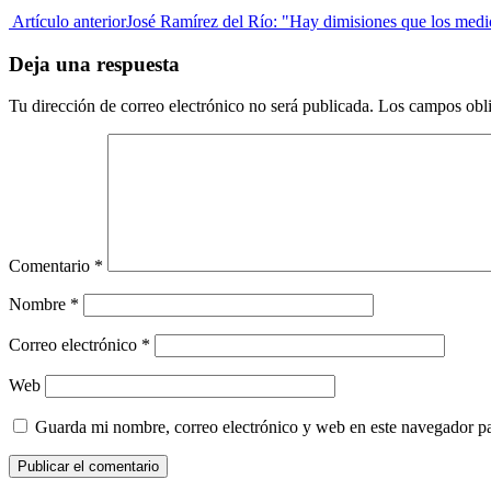
Artículo anterior
José Ramírez del Río: "Hay dimisiones que los medio
Deja una respuesta
Tu dirección de correo electrónico no será publicada.
Los campos obli
Comentario
*
Nombre
*
Correo electrónico
*
Web
Guarda mi nombre, correo electrónico y web en este navegador p