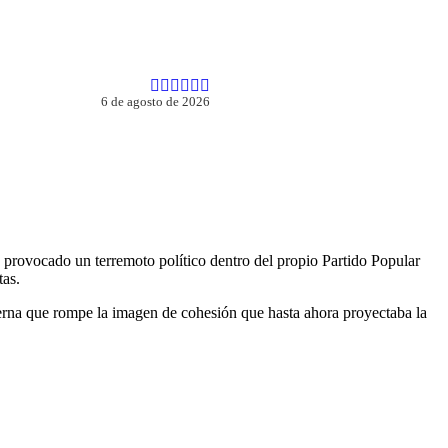
6 de agosto de 2026
 provocado un terremoto político dentro del propio Partido Popular
tas.
terna que rompe la imagen de cohesión que hasta ahora proyectaba la