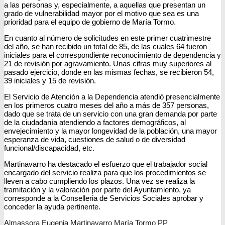
a las personas y, especialmente, a aquellas que presentan un
grado de vulnerabilidad mayor por el motivo que sea es una
prioridad para el equipo de gobierno de María Tormo.
En cuanto al número de solicitudes en este primer cuatrimestre
del año, se han recibido un total de 85, de las cuales 64 fueron
iniciales para el correspondiente reconocimiento de dependencia y
21 de revisión por agravamiento. Unas cifras muy superiores al
pasado ejercicio, donde en las mismas fechas, se recibieron 54,
39 iniciales y 15 de revisión.
El Servicio de Atención a la Dependencia atendió presencialmente
en los primeros cuatro meses del año a más de 357 personas,
dado que se trata de un servicio con una gran demanda por parte
de la ciudadanía atendiendo a factores demográficos, al
envejecimiento y la mayor longevidad de la población, una mayor
esperanza de vida, cuestiones de salud o de diversidad
funcional/discapacidad, etc.
Martinavarro ha destacado el esfuerzo que el trabajador social
encargado del servicio realiza para que los procedimientos se
lleven a cabo cumpliendo los plazos. Una vez se realiza la
tramitación y la valoración por parte del Ayuntamiento, ya
corresponde a la Conselleria de Servicios Sociales aprobar y
conceder la ayuda pertinente.
Almassora
Eugenia Martinavarro
María Tormo
PP