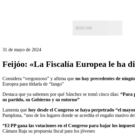
31 de mayo de 2024
Feijóo: «La Fiscalía Europea le ha di
Considera “vergonzoso” y afirma que
no hay precedentes de ningún
Europea para tildarla de “fango”
Destaca que ya sabemos por qué Sánchez se tomó cinco días:
“Para p
su partido, su Gobierno y su entorno”
Lamenta que
hoy desde el Congreso se haya perpetrado “el mayor
Pamplona, “uno de los lugares donde se acredita el engaño masivo d
“El PP gana las votaciones en el Congreso para bajar los impuesto
Cámara Baja su propuesta fiscal para los jóvenes