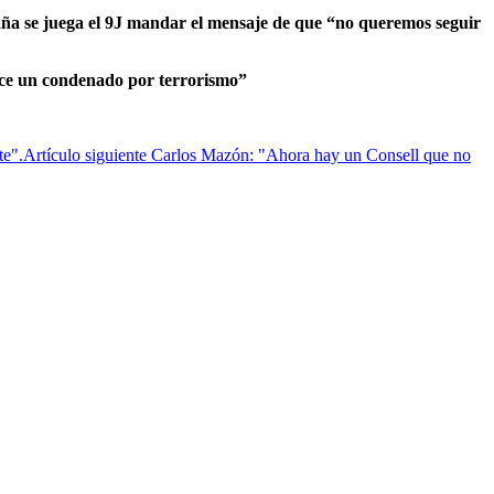
ña se juega el 9J mandar el mensaje de que “no queremos seguir
bece un condenado por terrorismo”
te".
Artículo siguiente
Carlos Mazón: "Ahora hay un Consell que no