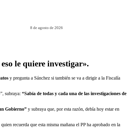
8 de agosto de 2026
eso le quiere investigar».
atos
y pregunta a Sánchez si también se va a dirigir a la Fiscalía
ó”, subraya:
“Sabía de todas y cada una de las investigaciones de
 un Gobierno”
y subraya que, por esta razón, debía hoy estar en
o, quien recuerda que esta misma mañana el PP ha aprobado en la