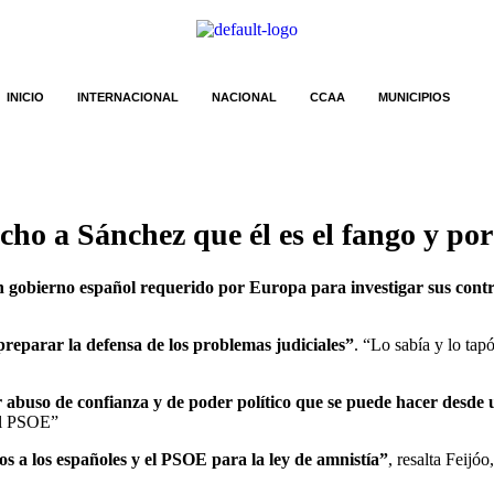
INICIO
INTERNACIONAL
NACIONAL
CCAA
MUNICIPIOS
cho a Sánchez que él es el fango y por 
 gobierno español requerido por Europa para investigar sus contr
reparar la defensa de los problemas judiciales”
. “Lo sabía y lo tap
 abuso de confianza y de poder político que se puede hacer desde
el PSOE”
s a los españoles y el PSOE para la ley de amnistía”
, resalta Feijó