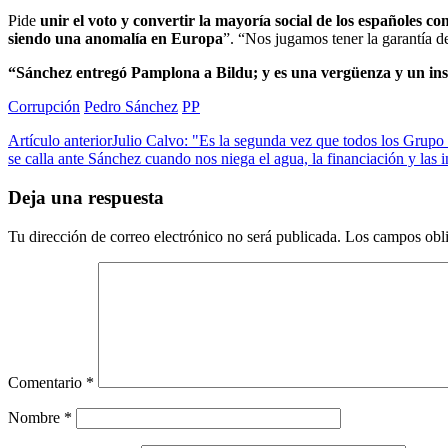
Pide
unir el voto y convertir la mayoría social de los españoles c
siendo una anomalía en Europa
”. “Nos jugamos tener la garantía 
“Sánchez entregó Pamplona a Bildu; y es una vergüenza y un insul
Corrupción
Pedro Sánchez
PP
Artículo anterior
Julio Calvo: "Es la segunda vez que todos los Grupo
se calla ante Sánchez cuando nos niega el agua, la financiación y las 
Deja una respuesta
Tu dirección de correo electrónico no será publicada.
Los campos obli
Comentario
*
Nombre
*