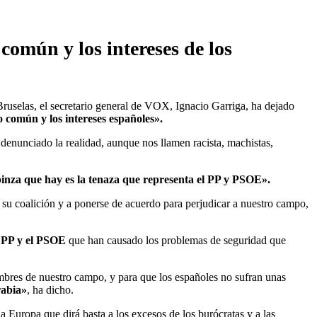
común y los intereses de los
Bruselas, el secretario general de VOX, Ignacio Garriga, ha dejado
 común y los intereses españoles».
enunciado la realidad, aunque nos llamen racista, machistas,
pinza que hay es la tenaza que representa el PP y PSOE».
 su coalición y a ponerse de acuerdo para perjudicar a nuestro campo,
l PP y el PSOE
que han causado los problemas de seguridad que
bres de nuestro campo, y para que los españoles no sufran unas
rabia»
, ha dicho.
a Europa que dirá basta a los excesos de los burócratas y a las