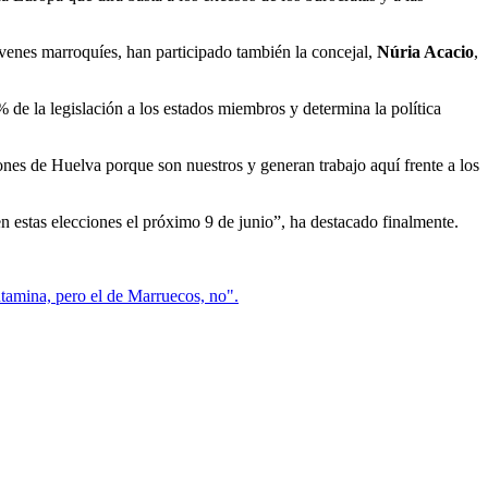
óvenes marroquíes, han participado también la concejal,
Núria Acacio
,
 de la legislación a los estados miembros y determina la política
sones de Huelva porque son nuestros y generan trabajo aquí frente a los
 en estas elecciones el próximo 9 de junio”, ha destacado finalmente.
amina, pero el de Marruecos, no".