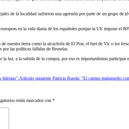
ales de la localidad sufrieron una agresión por parte de un grupo de j
s europeas en la vida diaria de los españoles porque la UE impone el 80%
 de nuestra tierra como la alcachofa de El Prat, el fuet de Vic o los fre
or las políticas fallidas de Bruselas.
de la luz, a la subida de la compra, por eso es importantísimo participar
 Iglesias".
Artículo siguiente
Patricia Rueda: "El campo malagueño cont
gatorios están marcados con
*