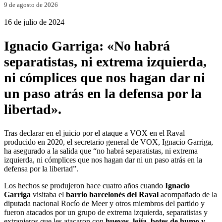
9 de agosto de 2026
16 de julio de 2024
Ignacio Garriga: «No habrá
separatistas, ni extrema izquierda,
ni cómplices que nos hagan dar ni
un paso atrás en la defensa por la
libertad».
Tras declarar en el juicio por el ataque a VOX en el Raval
producido en 2020, el secretario general de VOX, Ignacio Garriga,
ha asegurado a la salida que “no habrá separatistas, ni extrema
izquierda, ni cómplices que nos hagan dar ni un paso atrás en la
defensa por la libertad”.
Los hechos se produjeron hace cuatro años cuando
Ignacio
Garriga
visitaba el
barrio barcelonés del Raval
acompañado de la
diputada nacional Rocío de Meer y otros miembros del partido y
fueron atacados por un grupo de extrema izquierda, separatistas y
extranjeros que les atacaron con
huevos, lejía, botes de humo y