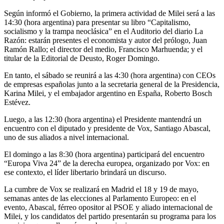
Según informó el Gobierno, la primera actividad de Milei será a las
14:30 (hora argentina) para presentar su libro “Capitalismo,
socialismo y la trampa neoclásica” en el Auditorio del diario La
Razón: estarán presentes el economista y autor del prólogo, Juan
Ramón Rallo; el director del medio, Francisco Marhuenda; y el
titular de la Editorial de Deusto, Roger Domingo.
En tanto, el sábado se reunirá a las 4:30 (hora argentina) con CEOs
de empresas españolas junto a la secretaria general de la Presidencia,
Karina Milei, y el embajador argentino en España, Roberto Bosch
Estévez.
Luego, a las 12:30 (hora argentina) el Presidente mantendrá un
encuentro con el diputado y presidente de Vox, Santiago Abascal,
uno de sus aliados a nivel internacional.
El domingo a las 8:30 (hora argentina) participará del encuentro
“Europa Viva 24” de la derecha europea, organizado por Vox: en
ese contexto, el líder libertario brindará un discurso.
La cumbre de Vox se realizará en Madrid el 18 y 19 de mayo,
semanas antes de las elecciones al Parlamento Europeo: en el
evento, Abascal, férreo opositor al PSOE y aliado internacional de
Milei, y los candidatos del partido presentarán su programa para los