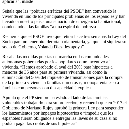
aplicarla”, insiste
Señala que las “políticas erráticas del PSOE” han convertido la
vivienda en uno de los principales problemas de los españoles y han
llevado a nuestro país a una situación de emergencia habitacional,
condenando a las familias “a una espiral de pobreza
Recuerda que el PSOE tuvo que retirar hace tres semanas la Ley del
Suelo para no tener otra derrota parlamentaria, ya que “ni siquiera su
socio de Gobierno, Yolanda Díaz, les apoya”
Resalta las medidas puestas en marcha en las comunidades
autónomas gobernadas por los populares como incentivo a la
vivienda. “Hemos aprobado el aval del 20% para hipotecas a
menores de 35 años para su primera vivienda, así como la
eliminación del 50% del impuesto de transmisiones para la compra
de la primera vivienda a familias numerosas, monoparentales o a
familias con personas con discapacidad”, explica
Apunta que el PP siempre ha estado al lado de las familias
vulnerables trabajando para su protección, y recuerda que en 2013 el
Gobierno de Mariano Rajoy aprobó la primera Ley para suspender
los lanzamientos por impagos hipotecarios e “impedir que los
españoles fueran obligados a entregar las llaves de su casa si no
podían pagar las cuotas de sus hipotecas”