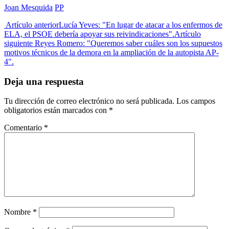
Joan Mesquida
PP
Artículo anterior
Lucía Yeves: "En lugar de atacar a los enfermos de
ELA, el PSOE debería apoyar sus reivindicaciones".
Artículo
siguiente
Reyes Romero: "Queremos saber cuáles son los supuestos
motivos técnicos de la demora en la ampliación de la autopista AP-
4".
Deja una respuesta
Tu dirección de correo electrónico no será publicada.
Los campos
obligatorios están marcados con
*
Comentario
*
Nombre
*