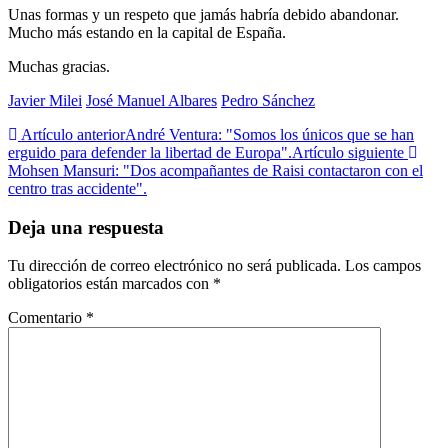
Unas formas y un respeto que jamás habría debido abandonar.
Mucho más estando en la capital de España.
Muchas gracias.
Javier Milei
José Manuel Albares
Pedro Sánchez
Artículo anterior
André Ventura: "Somos los únicos que se han
erguido para defender la libertad de Europa".
Artículo siguiente
Mohsen Mansuri: "Dos acompañantes de Raisi contactaron con el
centro tras accidente".
Deja una respuesta
Tu dirección de correo electrónico no será publicada.
Los campos
obligatorios están marcados con
*
Comentario
*