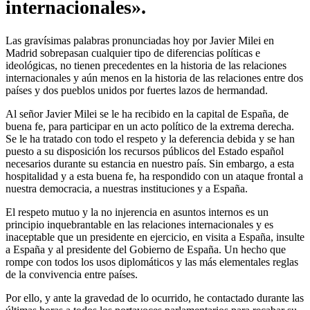
internacionales».
Las gravísimas palabras pronunciadas hoy por Javier Milei en
Madrid sobrepasan cualquier tipo de diferencias políticas e
ideológicas, no tienen precedentes en la historia de las relaciones
internacionales y aún menos en la historia de las relaciones entre dos
países y dos pueblos unidos por fuertes lazos de hermandad.
Al señor Javier Milei se le ha recibido en la capital de España, de
buena fe, para participar en un acto político de la extrema derecha.
Se le ha tratado con todo el respeto y la deferencia debida y se han
puesto a su disposición los recursos públicos del Estado español
necesarios durante su estancia en nuestro país. Sin embargo, a esta
hospitalidad y a esta buena fe, ha respondido con un ataque frontal a
nuestra democracia, a nuestras instituciones y a España.
El respeto mutuo y la no injerencia en asuntos internos es un
principio inquebrantable en las relaciones internacionales y es
inaceptable que un presidente en ejercicio, en visita a España, insulte
a España y al presidente del Gobierno de España. Un hecho que
rompe con todos los usos diplomáticos y las más elementales reglas
de la convivencia entre países.
Por ello, y ante la gravedad de lo ocurrido, he contactado durante las