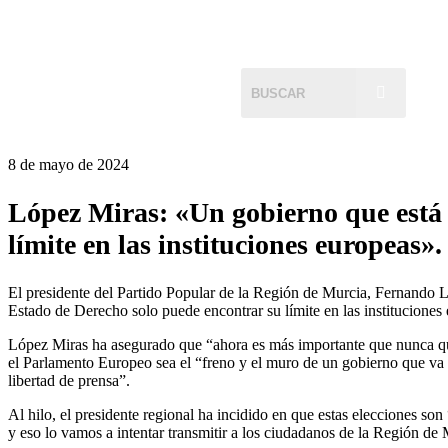
8 de mayo de 2024
López Miras: «Un gobierno que está d
límite en las instituciones europeas».
El presidente del Partido Popular de la Región de Murcia, Fernando Ló
Estado de Derecho solo puede encontrar su límite en las instituciones
López Miras ha asegurado que “ahora es más importante que nunca que 
el Parlamento Europeo sea el “freno y el muro de un gobierno que va a
libertad de prensa”.
Al hilo, el presidente regional ha incidido en que estas elecciones s
y eso lo vamos a intentar transmitir a los ciudadanos de la Región de 