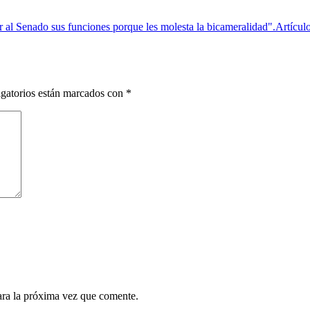
 al Senado sus funciones porque les molesta la bicameralidad".
Artícul
gatorios están marcados con
*
ara la próxima vez que comente.