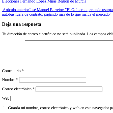
Elecciones
Fernando López Miras
Región de Murcia
Artículo anterior
José Manuel Barreiro: "El Gobierno pretende usurpar
autobús fuera de contrato, pagando más de lo que marca el mercado".
Deja una respuesta
Tu dirección de correo electrónico no será publicada.
Los campos obli
Comentario
*
Nombre
*
Correo electrónico
*
Web
Guarda mi nombre, correo electrónico y web en este navegador p