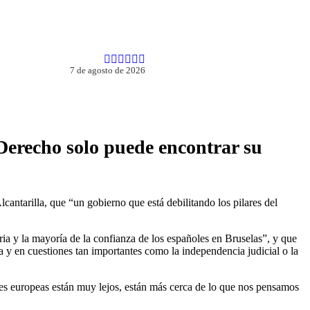
7 de agosto de 2026
 Derecho solo puede encontrar su
antarilla, que “un gobierno que está debilitando los pilares del
a y la mayoría de la confianza de los españoles en Bruselas”, y que
 y en cuestiones tan importantes como la independencia judicial o la
ones europeas están muy lejos, están más cerca de lo que nos pensamos