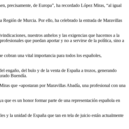
enen, precisamente, de Europa”, ha recordado López Miras, “al igual
a Región de Murcia. Por ello, ha celebrado la entrada de Maravillas
vindicaciones, nuestros anhelos y las exigencias que hacemos a la
ofesionales que puedan aportar y no a servirse de la política, sino a
ue cobran una vital importancia para todos los españoles,
del engaño, del bulo y de la venta de España a trozos, generando
gurado Buendía.
Miras que «apostaran por Maravillas Abadía, una profesional con una
 ya que es un honor formar parte de una representación española en
les y la unidad de España que tan en tela de juicio están actualmente