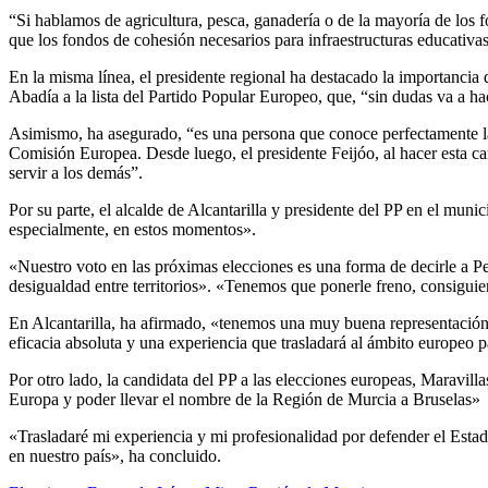
“Si hablamos de agricultura, pesca, ganadería o de la mayoría de los 
que los fondos de cohesión necesarios para infraestructuras educativas 
En la misma línea, el presidente regional ha destacado la importancia
Abadía a la lista del Partido Popular Europeo, que, “sin dudas va a ha
Asimismo, ha asegurado, “es una persona que conoce perfectamente la
Comisión Europea. Desde luego, el presidente Feijóo, al hacer esta can
servir a los demás”.
Por su parte, el alcalde de Alcantarilla y presidente del PP en el mun
especialmente, en estos momentos».
«Nuestro voto en las próximas elecciones es una forma de decirle a Pe
desigualdad entre territorios». «Tenemos que ponerle freno, consigu
En Alcantarilla, ha afirmado, «tenemos una muy buena representación
eficacia absoluta y una experiencia que trasladará al ámbito europeo 
Por otro lado, la candidata del PP a las elecciones europeas, Maravi
Europa y poder llevar el nombre de la Región de Murcia a Bruselas»
«Trasladaré mi experiencia y mi profesionalidad por defender el Estado
en nuestro país», ha concluido.