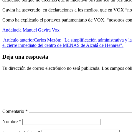
Gavira ha aseverado, en declaraciones a los medios, que en VOX “no c
Como ha explicado el portavoz parlamentario de VOX, “nosotros conside
Andalucía
Manuel Gavira
Vox
Artículo anterior
Carlos Mazón: "La simplificación administrativa y la 
el cierre inmediato del centro de MENAS de Alcalá de Henares".
Deja una respuesta
Tu dirección de correo electrónico no será publicada.
Los campos obli
Comentario
*
Nombre
*