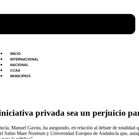
INICIO
INTERNACIONAL
NACIONAL
CCAA
MUNICIPIOS
iciativa privada sea un perjuicio par
a, Manuel Gavira, ha asegurado, en relación al debate de totalidad que
 el Sabio Mare Nostrum y Universidad Europea de Andalucía que, aunqu
 para la pública”.