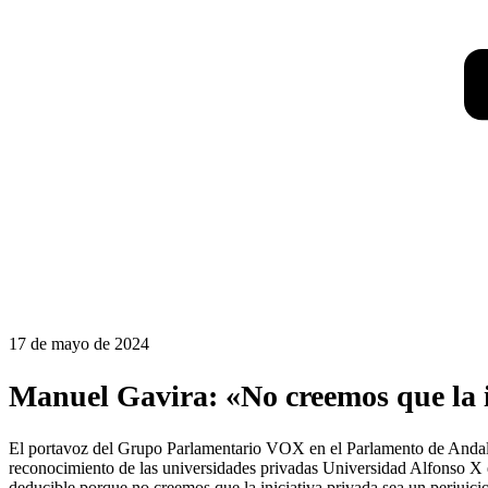
17 de mayo de 2024
Manuel Gavira: «No creemos que la in
El portavoz del Grupo Parlamentario VOX en el Parlamento de Andalucí
reconocimiento de las universidades privadas Universidad Alfonso X
deducible porque no creemos que la iniciativa privada sea un perjuicio