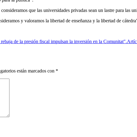
onsideramos que las universidades privadas sean un lastre para las uni
ramos y valoramos la libertad de enseñanza y la libertad de cátedra”, 
rebaja de la presión fiscal impulsan la inversión en la Comunitat".
Artíc
gatorios están marcados con
*