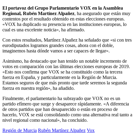
El portavoz del Grupo Parlamentario VOX en la Asamblea
Regional, Rubén Martínez Alpañez
, ha asegurado que están muy
contentos por el resultado obtenido en estas elecciones europeas.
«VOX ha duplicado su presencia en las instituciones europeas, lo
cual es una excelente noticia», ha afirmado.
Con estos resultados, Martínez Alpañez ha señalado que «si con tres
eurodiputados logramos grandes cosas, ahora con el doble,
imaginemos hasta dónde vamos a ser capaces de llegar».
Asimismo, ha destacado que han tenido un notable incremento de
votos en comparación con las últimas elecciones europeas de 2019.
«Esto nos confirma que VOX se ha constituido como la tercera
fuerza en España, y particularmente en la Región de Murcia.
Estamos seguros de que más pronto que tarde seremos la segunda
fuerza en nuestra región», ha añadido.
Finalmente, el parlamentario ha subrayado que VOX no es un
partido efímero que surge y desaparece rápidamente. «A diferencia
de otros partidos que han desaparecido o están en proceso de
hacerlo, VOX se está consolidando como una alternativa real tanto a
nivel regional como nacional», ha concluido.
Región de Murcia
Rubén Martínez Alpañez
Vox