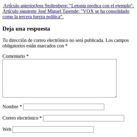
Artículo anterior
Jens Stoltenberg: "Letonia predica con el ejemplo".
Artículo siguiente
José Miguel Tasende: "VOX se ha consolidado
como la tercera fuerza política".
Deja una respuesta
Tu dirección de correo electrónico no será publicada.
Los campos
obligatorios están marcados con
*
Comentario
*
Nombre
*
Correo electrónico
*
Web