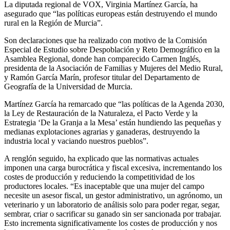
La diputada regional de VOX, Virginia Martínez García, ha
asegurado que “las políticas europeas están destruyendo el mundo
rural en la Región de Murcia”.
Son declaraciones que ha realizado con motivo de la Comisión
Especial de Estudio sobre Despoblación y Reto Demográfico en la
Asamblea Regional, donde han comparecido Carmen Inglés,
presidenta de la Asociación de Familias y Mujeres del Medio Rural,
y Ramón García Marín, profesor titular del Departamento de
Geografía de la Universidad de Murcia.
Martínez García ha remarcado que “las políticas de la Agenda 2030,
la Ley de Restauración de la Naturaleza, el Pacto Verde y la
Estrategia ‘De la Granja a la Mesa’ están hundiendo las pequeñas y
medianas explotaciones agrarias y ganaderas, destruyendo la
industria local y vaciando nuestros pueblos”.
A renglón seguido, ha explicado que las normativas actuales
imponen una carga burocrática y fiscal excesiva, incrementando los
costes de producción y reduciendo la competitividad de los
productores locales. “Es inaceptable que una mujer del campo
necesite un asesor fiscal, un gestor administrativo, un agrónomo, un
veterinario y un laboratorio de análisis solo para poder regar, segar,
sembrar, criar o sacrificar su ganado sin ser sancionada por trabajar.
Esto incrementa significativamente los costes de producción y nos