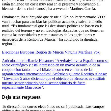
están teniendo un coste muy real en el presente y socavando el
bienestar de los ciudadanos”, ha aseverado Martínez García.
Finalmente, ha subrayado que desde el Grupo Parlamentario VOX
van a luchar para cambiar las políticas actuales y salvar el medio
rural. “Es fundamental que las decisiones políticas se basen en la
realidad del terreno y no en ideologías abstractas que no tienen en
cuenta las necesidades y circunstancias de los agricultores y
ganaderos de la Región de Murcia,” ha concluido la diputada
regional.
Elecciones Europeas
Región de Murcia
Virginia Martínez
Vox
Artículo anterior
Ramiz Hasanov: "Azerbaiyán ve a España como su
socio estratégico y está interesado en un mayor desarrollo de la
cooperación tanto a nivel bilateral como en el marco de las
organizaciones internacionales".
Artículo siguiente
Rodrigo Alonso:
"Llevamos 5 años diciendo que el objetivo de Bruselas es sustituir
nuestro sector primario por el sector primario de fuera,
especialmente Marruecos".
Deja una respuesta
Tu dirección de correo electrónico no será publicada.
Los campos
obligatorios están marcados con
*