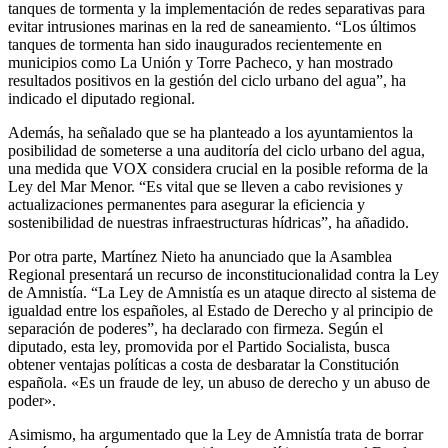
tanques de tormenta y la implementación de redes separativas para
evitar intrusiones marinas en la red de saneamiento. “Los últimos
tanques de tormenta han sido inaugurados recientemente en
municipios como La Unión y Torre Pacheco, y han mostrado
resultados positivos en la gestión del ciclo urbano del agua”, ha
indicado el diputado regional.
Además, ha señalado que se ha planteado a los ayuntamientos la
posibilidad de someterse a una auditoría del ciclo urbano del agua,
una medida que VOX considera crucial en la posible reforma de la
Ley del Mar Menor. “Es vital que se lleven a cabo revisiones y
actualizaciones permanentes para asegurar la eficiencia y
sostenibilidad de nuestras infraestructuras hídricas”, ha añadido.
Por otra parte, Martínez Nieto ha anunciado que la Asamblea
Regional presentará un recurso de inconstitucionalidad contra la Ley
de Amnistía. “La Ley de Amnistía es un ataque directo al sistema de
igualdad entre los españoles, al Estado de Derecho y al principio de
separación de poderes”, ha declarado con firmeza. Según el
diputado, esta ley, promovida por el Partido Socialista, busca
obtener ventajas políticas a costa de desbaratar la Constitución
española. «Es un fraude de ley, un abuso de derecho y un abuso de
poder».
Asimismo, ha argumentado que la Ley de Amnistía trata de borrar