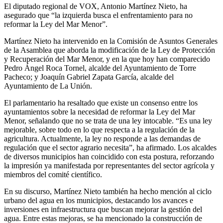
El diputado regional de VOX, Antonio Martínez Nieto, ha
asegurado que “la izquierda busca el enfrentamiento para no
reformar la Ley del Mar Menor”.
Martínez Nieto ha intervenido en la Comisión de Asuntos Generales
de la Asamblea que aborda la modificación de la Ley de Protección
y Recuperación del Mar Menor, y en la que hoy han comparecido
Pedro Ángel Roca Tornel, alcalde del Ayuntamiento de Torre
Pacheco; y Joaquín Gabriel Zapata García, alcalde del
Ayuntamiento de La Unión.
El parlamentario ha resaltado que existe un consenso entre los
ayuntamientos sobre la necesidad de reformar la Ley del Mar
Menor, señalando que no se trata de una ley intocable. “Es una ley
mejorable, sobre todo en lo que respecta a la regulación de la
agricultura. Actualmente, la ley no responde a las demandas de
regulación que el sector agrario necesita”, ha afirmado. Los alcaldes
de diversos municipios han coincidido con esta postura, reforzando
la impresión ya manifestada por representantes del sector agrícola y
miembros del comité científico.
En su discurso, Martínez Nieto también ha hecho mención al ciclo
urbano del agua en los municipios, destacando los avances e
inversiones en infraestructura que buscan mejorar la gestión del
agua. Entre estas mejoras, se ha mencionado la construcción de