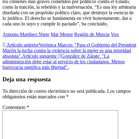
los crímenes más graves cometidos por políticos contra el Estado,
como la traición, la rebelión y la malversación. “Es una ley arbitraria
diseñada con un propósito político claro, que destruye la esencia de
lo jurídico. El derecho se fundamenta en vivir honestamente, dar a
cada uno lo suyo y cumplir lo pactado”, ha concluido.
Antonio Martínez Nieto
Mar Menor
Región de Murcia
Vox
Artículo anterior
Verónica Marcos: "Para el Gobierno del President
Mazón la lucha contra la violencia sobre la mujer es una prioridad
absoluta".
Artículo siguiente
González de Zárate: "La
administración debe estar al servicio de los ciudadanos. Menos
burocracia significa más libertad".
Deja una respuesta
Tu dirección de correo electrónico no será publicada.
Los campos
obligatorios están marcados con
*
Comentario
*