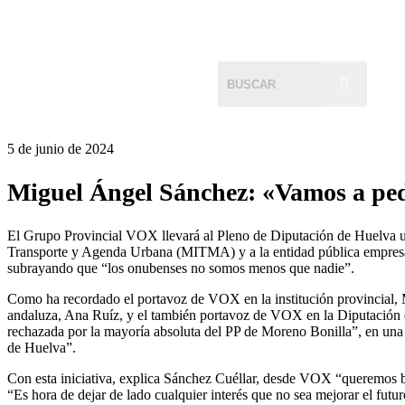
5 de junio de 2024
Miguel Ángel Sánchez: «Vamos a pedi
El Grupo Provincial VOX llevará al Pleno de Diputación de Huelva un
Transporte y Agenda Urbana (MITMA) y a la entidad pública empresari
subrayando que “los onubenses no somos menos que nadie”.
Como ha recordado el portavoz de VOX en la institución provincial,
andaluza, Ana Ruíz, y el también portavoz de VOX en la Diputación de
rechazada por la mayoría absoluta del PP de Moreno Bonilla”, en una 
de Huelva”.
Con esta iniciativa, explica Sánchez Cuéllar, desde VOX “queremos bu
“Es hora de dejar de lado cualquier interés que no sea mejorar el futu