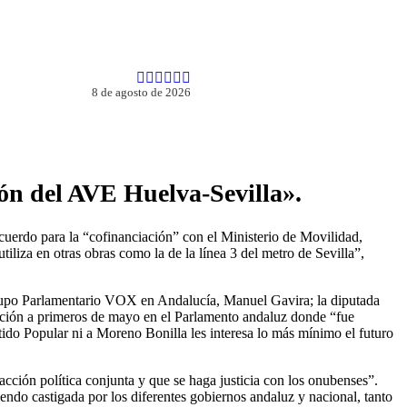
8 de agosto de 2026
ón del AVE Huelva-Sevilla».
erdo para la “cofinanciación” con el Ministerio de Movilidad,
za en otras obras como la de la línea 3 del metro de Sevilla”,
Grupo Parlamentario VOX en Andalucía, Manuel Gavira; la diputada
mación a primeros de mayo en el Parlamento andaluz donde “fue
ido Popular ni a Moreno Bonilla les interesa lo más mínimo el futuro
cción política conjunta y que se haga justicia con los onubenses”.
endo castigada por los diferentes gobiernos andaluz y nacional, tanto