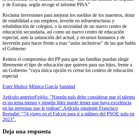
y de Europa, según recoge el informe PISA”
Reclama inversiones para mejorar los sueldos de los maestros, dotar
de estabilidad a sus empleos, invertir en infraestructuras y
rehabilitación de colegios, o la necesidad de un nuevo centro de
educación secundaria, así como un nuevo centro de educación
especial, ante la saturación del actual, y recursos humanos y de
inversión para hacer frente a esas “aulas inclusivas” de las que habla
el Gobierno
Reitera el compromiso del PP para que las familias puedan elegir
libremente el tipo de educación que quieren para sus hijos, frente a
un Gobierno “cuya única opción es cerrar los centros de educación
especial
Ester Muñoz
Mónica García
Sanidad
Artículo anterior
Feijóo: "Ningún país debe considerar que el talento
es un tema menor y ningún líder puede temer que haya excelencia
en las personas que le rodean".
Artículo siguiente
Francisco
Bernabé: "74 viajes en el Falcon para ir a mítines del PSOE solo en
2023".
Deja una respuesta