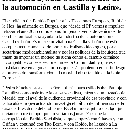
la automoción en Castilla y León».
El candidato del Partido Popular a las Elecciones Europeas, Raúl de
la Hoz, ha afirmado en Burgos, que “desde el PP vamos a impulsar
retrasar el año 2035 como el año fin para la venta de vehículos de
combustión fósil para ayudar a la industria de la automoción en
Castilla y León. Es un sector vital para Castilla y León que está
completamente amenazado por el radicalismo ideológico, por el
sectarismo medioambientalista y por las políticas de la izquierda que
tratan de imponer un modelo de lucha contra el cambio climático,
incompatible con este sector en nuestra Comunidad, y que está
trasladándose en algunas normas que están poniendo en serio riesgo
el proceso de transformación a la movilidad sostenible en la Unión
Europea”.
“Pedro Sánchez saca a su señora, al más puro estilo Isabel Pantoja.
La utiliza como mártir de la causa socialista, mientras un juzgado de
Madrid, con el aval de la audiencia provincial de esa provincia y con
la fiscalía europea actuando, investiga el tráfico de influencias de la
casa del Presidente del Gobierno. Es el último capítulo de algo que
creíamos hace tiempo que no veríamos jamás. Y es que la
corrupción del Partido Socialista, la que empezó con Chaves y con
Griñán y continuó con Tito Berni y con Koldo, ha llegado a La