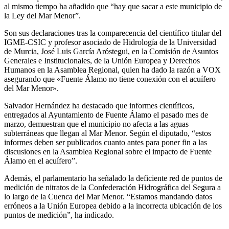
al mismo tiempo ha añadido que “hay que sacar a este municipio de
la Ley del Mar Menor”.
Son sus declaraciones tras la comparecencia del científico titular del
IGME-CSIC y profesor asociado de Hidrología de la Universidad
de Murcia, José Luis García Aróstegui, en la Comisión de Asuntos
Generales e Institucionales, de la Unión Europea y Derechos
Humanos en la Asamblea Regional, quien ha dado la razón a VOX
asegurando que «Fuente Álamo no tiene conexión con el acuífero
del Mar Menor».
Salvador Hernández ha destacado que informes científicos,
entregados al Ayuntamiento de Fuente Álamo el pasado mes de
marzo, demuestran que el municipio no afecta a las aguas
subterráneas que llegan al Mar Menor. Según el diputado, “estos
informes deben ser publicados cuanto antes para poner fin a las
discusiones en la Asamblea Regional sobre el impacto de Fuente
Álamo en el acuífero”.
Además, el parlamentario ha señalado la deficiente red de puntos de
medición de nitratos de la Confederación Hidrográfica del Segura a
lo largo de la Cuenca del Mar Menor. “Estamos mandando datos
erróneos a la Unión Europea debido a la incorrecta ubicación de los
puntos de medición”, ha indicado.