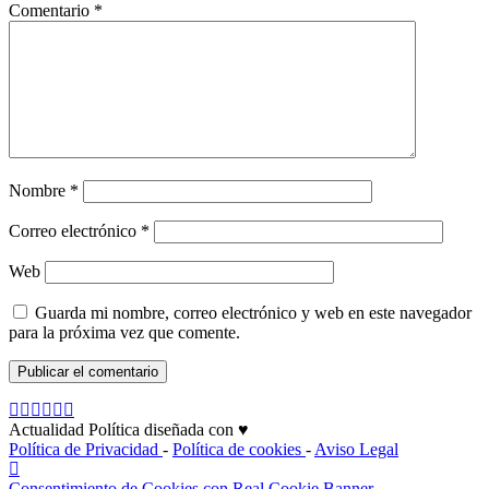
Comentario
*
Nombre
*
Correo electrónico
*
Web
Guarda mi nombre, correo electrónico y web en este navegador
para la próxima vez que comente.
Actualidad Política diseñada con ♥
Política de Privacidad
-
Política de cookies
-
Aviso Legal
Consentimiento de Cookies con Real Cookie Banner