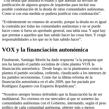
“Una deuda que asumirá el estado y que además ha servido de
justificación de algunos grupos de izquierdas para incluir una
posible condonación de la deuda de otras comunidades autónomas.
Como si con esta medida se pudiera justificar esta condonación”.
“Evidentemente no estamos de acuerdo, porque la deuda no es igual
la contraída por todas las comunidades autónomas y no se puede
hacer como si fuera un aprobado general, una tabla rasa. Y aquí hay
que premiar a aquellos que han sabido hacer las cosas bien. Y exigir
responsabilidades a los que no lo han sabido hacer”.
VOX y la financiación autonómica
Finalmente, Santiago Morón ha dado respuesta “a la pregunta que
nos ha lanzado el partido socialista de cómo plantea VOX la
financiación autonómica. Desde luego, no la planteamos como la
plantea el partido socialista, cediendo, claudicando a los intereses de
los partidos secesionistas. Como fue la última reforma de la
financiación autonómica en el año 2009, que fue pactada por
Rodríguez Zapatero con Esquerra Republicana”.
“Nosotros siempre hemos defendido que la financiación ha de ser
multilateral. No creemos en ese mercadeo al que se someten las
comunidades autónomas con el Gobierno, intentando, según el peso
político de cada comunidad autónoma, obtener más o menos