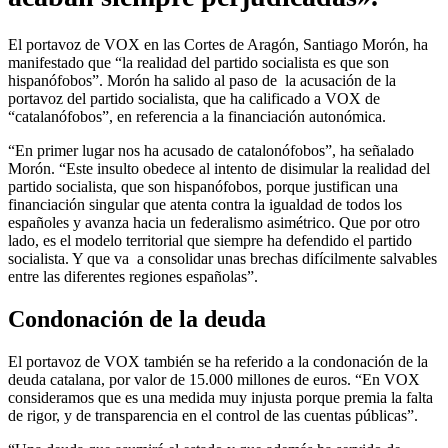
El portavoz de VOX en las Cortes de Aragón, Santiago Morón, ha
manifestado que “la realidad del partido socialista es que son
hispanófobos”. Morón ha salido al paso de la acusación de la
portavoz del partido socialista, que ha calificado a VOX de
“catalanófobos”, en referencia a la financiación autonómica.
“En primer lugar nos ha acusado de catalonófobos”, ha señalado
Morón. “Este insulto obedece al intento de disimular la realidad del
partido socialista, que son hispanófobos, porque justifican una
financiación singular que atenta contra la igualdad de todos los
españoles y avanza hacia un federalismo asimétrico. Que por otro
lado, es el modelo territorial que siempre ha defendido el partido
socialista. Y que va a consolidar unas brechas difícilmente salvables
entre las diferentes regiones españolas”.
Condonación de la deuda
El portavoz de VOX también se ha referido a la condonación de la
deuda catalana, por valor de 15.000 millones de euros. “En VOX
consideramos que es una medida muy injusta porque premia la falta
de rigor, y de transparencia en el control de las cuentas públicas”.