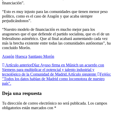
financiación”.
“Esto es muy injusto para las comunidades que tienen menor peso
político, como es el caso de Aragón y que acaba siempre
perjudicándonos”.
“Nuestro modelo de financiación es mucho mejor para los
aragoneses que el que defiende el partido socialista, que es el de un
federalismo asimétrico. Que al final acabará aumentando cada vez
más la brecha existente entre todas las comunidades autónomas”, ha
concluido Morón.
Aragón
Huesca
Santiago Morón
Artículo anterior
Díaz Ayuso firma en Múnich un acuerdo con
Siemens para multiplicar el potencial y talento industrial y
tecnológico de la Comunidad de Madrid.
Artículo siguiente
Feijóo:
"Todos los datos hablan de Madrid como locomotora de nuestro
país".
Deja una respuesta
Tu dirección de correo electrónico no será publicada.
Los campos
obligatorios están marcados con
*