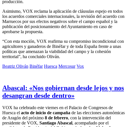
producción.
Asimismo, VOX reclama la aplicación de cláusulas espejo en todos
los acuerdos comerciales internacionales, la revisión del acuerdo con
Marruecos por sus efectos negativos sobre el campo español y la
publicación del posicionamiento del Ayuntamiento en caso de
aprobarse la propuesta.
“Con esta moción, VOX reafirma su compromiso incondicional con
agricultores y ganaderos de Binéfar y de toda España frente a unas
políticas que amenazan la viabilidad del campo y la cohesión
territorial”, ha concluido Oliván.
Beatriz Oliván
Binéfar
Huesca
Mercosur
Vox
Abascal: «Nos gobiernan desde lejos y nos
desangran desde dentro»
VOX ha celebrado este viernes en el Palacio de Congresos de
Huesca el
acto de inicio de campaña
de las elecciones autonómicas
de Aragón del próximo
8 de febrero
, con la intervención del
presidente de VOX,
Santiago Abascal
, acompañado por el