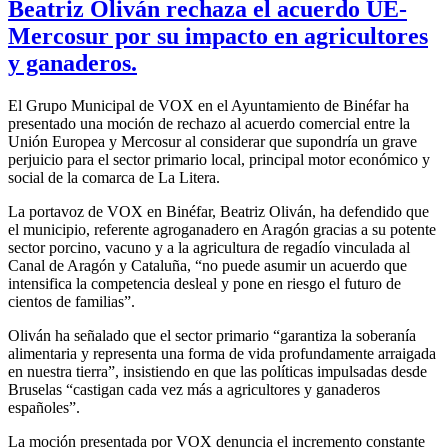
Beatriz Oliván rechaza el acuerdo UE-
Mercosur por su impacto en agricultores
y ganaderos.
El Grupo Municipal de VOX en el Ayuntamiento de Binéfar ha
presentado una moción de rechazo al acuerdo comercial entre la
Unión Europea y Mercosur al considerar que supondría un grave
perjuicio para el sector primario local, principal motor económico y
social de la comarca de La Litera.
La portavoz de VOX en Binéfar, Beatriz Oliván, ha defendido que
el municipio, referente agroganadero en Aragón gracias a su potente
sector porcino, vacuno y a la agricultura de regadío vinculada al
Canal de Aragón y Cataluña, “no puede asumir un acuerdo que
intensifica la competencia desleal y pone en riesgo el futuro de
cientos de familias”.
Oliván ha señalado que el sector primario “garantiza la soberanía
alimentaria y representa una forma de vida profundamente arraigada
en nuestra tierra”, insistiendo en que las políticas impulsadas desde
Bruselas “castigan cada vez más a agricultores y ganaderos
españoles”.
La moción presentada por VOX denuncia el incremento constante