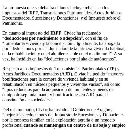
La propuesta que se debatirá el lunes incluye rebajas en los
impuestos del IRPF, Transmisiones Patrimoniales, Actos Jurídicos
Documentados, Sucesiones y Donaciones; y el Impuesto sobre el
Patrimonio.
En cuanto al impuesto del
IRPF
, Civiac ha reclamado
“
deducciones por nacimiento o adopción
”, con el fin de
“fomentar la vivienda y la conciliación”. Igualmente, ha abogado
por “deducciones por la adquisición de la primera vivienda habitual,
en la rehabilitación y en el alquiler estable en el medio rural”. A su
vez, ha incidido en las “deducciones por el alta de autónomos”.
Respecto a los impuestos de Transmisiones Patrimoniales (
TP
) y
Actos Jurídicos Documentados (
AJD
), Civiac ha pedido “mayores
bonificaciones para la compra de vivienda habitual y en su
rehabilitación en núcleos pequeños y viviendas vacías”, así como
“tipos reducidos para la adquisición de inmuebles y bienes de
equipo de segunda mano, y bonificaciones en AJD para la
constitución de sociedades”.
Del mismo modo, Civiac ha instado al Gobierno de Aragón a
“mejorar las reducciones del Impuesto de Sucesiones y Donaciones
por la empresa familiar, en la explotación agraria o un negocio
profesional
cuando se mantengan un centro de trabajo y empleo