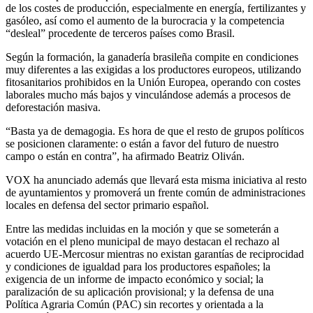
de los costes de producción, especialmente en energía, fertilizantes y
gasóleo, así como el aumento de la burocracia y la competencia
“desleal” procedente de terceros países como Brasil.
Según la formación, la ganadería brasileña compite en condiciones
muy diferentes a las exigidas a los productores europeos, utilizando
fitosanitarios prohibidos en la Unión Europea, operando con costes
laborales mucho más bajos y vinculándose además a procesos de
deforestación masiva.
“Basta ya de demagogia. Es hora de que el resto de grupos políticos
se posicionen claramente: o están a favor del futuro de nuestro
campo o están en contra”, ha afirmado Beatriz Oliván.
VOX ha anunciado además que llevará esta misma iniciativa al resto
de ayuntamientos y promoverá un frente común de administraciones
locales en defensa del sector primario español.
Entre las medidas incluidas en la moción y que se someterán a
votación en el pleno municipal de mayo destacan el rechazo al
acuerdo UE-Mercosur mientras no existan garantías de reciprocidad
y condiciones de igualdad para los productores españoles; la
exigencia de un informe de impacto económico y social; la
paralización de su aplicación provisional; y la defensa de una
Política Agraria Común (PAC) sin recortes y orientada a la