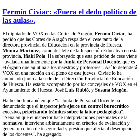
Fermín Civiac: «Fuera el dedo político de
las aulas».
El diputado de VOX en las Cortes de Aragón,
Fermín Civiac
, ha
pedido que las Cortes de Aragón respalden el cese tanto de la
directora provincial de Educación en la provincia de Huesca,
Mónica Martínez
; como del Jefe de la Inspección Educativa en esta
provincia,
Iñaki Polo
. Ha subrayado que esta petición de cese viene
“avalada unánimemente por la
Junta de Personal Docente
, que es
el órgano que aglutina a los maestros y profesores”. Así lo defenderá
VOX en una moción en el pleno de este jueves. Civiac lo ha
anunciado junto a la sede de la Dirección Provincial de Educación
de Huesca. Ha estado acompañado por los concejales de VOX en el
Ayuntamiento de Huesca,
José Luis Rubió
, y
Susana Magán
.
Ha hecho hincapié en que “la Junta de Personal Docente ha
denunciado que el inspector jefe
ejerce un control burocrático
excesivo, priorizando trámites sobre la labor pedagógica
”.
“Señalan que el inspector hace interpretaciones personales de la
normativa, interviene arbitrariamente en criterios de evaluación y
genera un clima de inseguridad y presión que afecta al desempeño
de los docentes”, ha agregado.