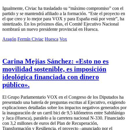
Igualmente, Civiac ha trasladado su “máximo compromiso” con el
partido y se mantendrá afiliado a la formación. “Este el proyecto en
el que creo y lo mejor para VOX y para España está por venir”, ha
sintetizado. En los próximos días, el Comité Ejecutivo Nacional
nombrará un nuevo presidente provincial en Huesca.
Aragón
Fermín Civiac
Huesca
Vox
Carina Mejías Sánchez: «Esto no es
movilidad sostenible, es imposición
ideológica financiada con dinero
público».
El Grupo Parlamentario VOX en el Congreso de los Diputados ha
presentado una batería de preguntas escritas al Ejecutivo, exigiendo
explicaciones detalladas sobre los impactos negativos generados por
la inauguración de un carril bici de 9,5 kilómetros entre Sabiñánigo
y Jaca (Huesca), paralelo a la carretera nacional N-330. Financiado
con 3,2 millones de euros del Plan de Recuperación,
Transformación y Resiliencia, el proyecto –anunciado por el