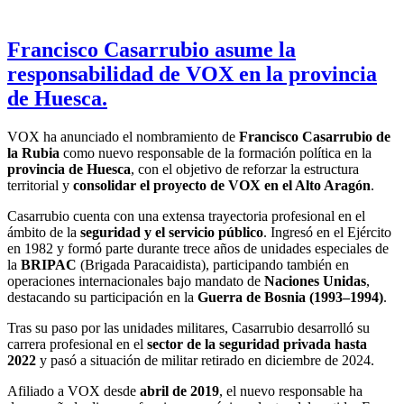
Francisco Casarrubio asume la
responsabilidad de VOX en la provincia
de Huesca.
VOX ha anunciado el nombramiento de
Francisco Casarrubio de
la Rubia
como nuevo responsable de la formación política en la
provincia de Huesca
, con el objetivo de reforzar la estructura
territorial y
consolidar el proyecto de VOX en el Alto Aragón
.
Casarrubio cuenta con una extensa trayectoria profesional en el
ámbito de la
seguridad y el servicio público
. Ingresó en el Ejército
en 1982 y formó parte durante trece años de unidades especiales de
la
BRIPAC
(Brigada Paracaidista), participando también en
operaciones internacionales bajo mandato de
Naciones Unidas
,
destacando su participación en la
Guerra de Bosnia (1993–1994)
.
Tras su paso por las unidades militares, Casarrubio desarrolló su
carrera profesional en el
sector de la seguridad privada hasta
2022
y pasó a situación de militar retirado en diciembre de 2024.
Afiliado a VOX desde
abril de 2019
, el nuevo responsable ha