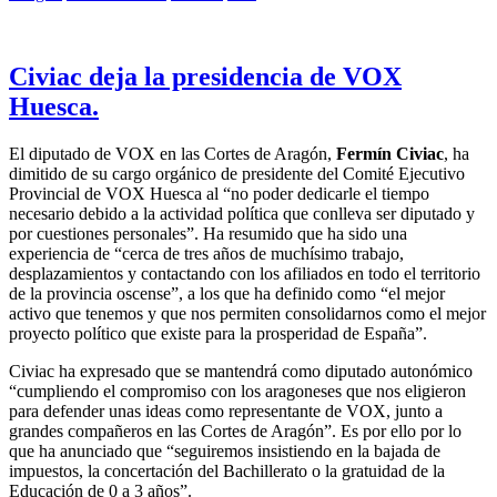
Civiac deja la presidencia de VOX
Huesca.
El diputado de VOX en las Cortes de Aragón,
Fermín Civiac
, ha
dimitido de su cargo orgánico de presidente del Comité Ejecutivo
Provincial de VOX Huesca al “no poder dedicarle el tiempo
necesario debido a la actividad política que conlleva ser diputado y
por cuestiones personales”. Ha resumido que ha sido una
experiencia de “cerca de tres años de muchísimo trabajo,
desplazamientos y contactando con los afiliados en todo el territorio
de la provincia oscense”, a los que ha definido como “el mejor
activo que tenemos y que nos permiten consolidarnos como el mejor
proyecto político que existe para la prosperidad de España”.
Civiac ha expresado que se mantendrá como diputado autonómico
“cumpliendo el compromiso con los aragoneses que nos eligieron
para defender unas ideas como representante de VOX, junto a
grandes compañeros en las Cortes de Aragón”. Es por ello por lo
que ha anunciado que “seguiremos insistiendo en la bajada de
impuestos, la concertación del Bachillerato o la gratuidad de la
Educación de 0 a 3 años”.