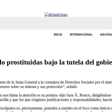
INICIO
INTERNACIONAL
NACION
 prostituidas bajo la tutela del gobie
 de la Junta General a la consejera de Derechos Sociales por el sistem
mores sobre su sistema y sus protocolos”, señaló.
nos llama la atención es su postura -dijo Sara Á. Rouco, dirigiéndose a 
avilla y que los que exigimos justificaciones y responsabilidades, hace
escrúpulos es, precisamente, ponerles a ustedes en el foco como únicos