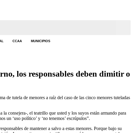
AL
CCAA
MUNICIPIOS
rno, los responsables deben dimitir o
a de tutela de menores a raíz del caso de las cinco menores tuteladas
la consejera-, el teatrillo que usted y los suyos están armando para
mos un ‘uso político’ y ‘no tenemos’ escrúpulos”.
 responsables de mantener a salvo a estas menores. Porque bajo su