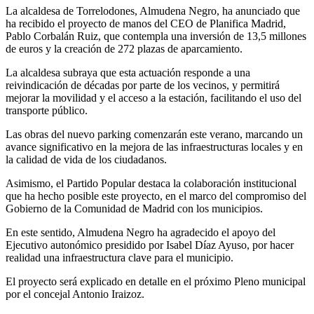
La alcaldesa de Torrelodones, Almudena Negro, ha anunciado que
ha recibido el proyecto de manos del CEO de Planifica Madrid,
Pablo Corbalán Ruiz, que contempla una inversión de 13,5 millones
de euros y la creación de 272 plazas de aparcamiento.
La alcaldesa subraya que esta actuación responde a una
reivindicación de décadas por parte de los vecinos, y permitirá
mejorar la movilidad y el acceso a la estación, facilitando el uso del
transporte público.
Las obras del nuevo parking comenzarán este verano, marcando un
avance significativo en la mejora de las infraestructuras locales y en
la calidad de vida de los ciudadanos.
Asimismo, el Partido Popular destaca la colaboración institucional
que ha hecho posible este proyecto, en el marco del compromiso del
Gobierno de la Comunidad de Madrid con los municipios.
En este sentido, Almudena Negro ha agradecido el apoyo del
Ejecutivo autonómico presidido por Isabel Díaz Ayuso, por hacer
realidad una infraestructura clave para el municipio.
El proyecto será explicado en detalle en el próximo Pleno municipal
por el concejal Antonio Iraizoz.