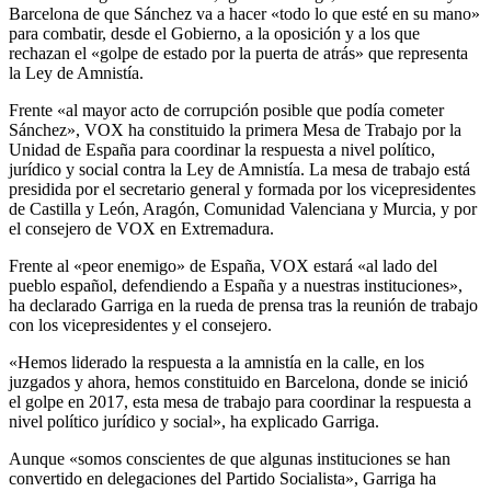
Barcelona de que Sánchez va a hacer «todo lo que esté en su mano»
para combatir, desde el Gobierno, a la oposición y a los que
rechazan el «golpe de estado por la puerta de atrás» que representa
la Ley de Amnistía.
Frente «al mayor acto de corrupción posible que podía cometer
Sánchez», VOX ha constituido la primera Mesa de Trabajo por la
Unidad de España para coordinar la respuesta a nivel político,
jurídico y social contra la Ley de Amnistía. La mesa de trabajo está
presidida por el secretario general y formada por los vicepresidentes
de Castilla y León, Aragón, Comunidad Valenciana y Murcia, y por
el consejero de VOX en Extremadura.
Frente al «peor enemigo» de España, VOX estará «al lado del
pueblo español, defendiendo a España y a nuestras instituciones»,
ha declarado Garriga en la rueda de prensa tras la reunión de trabajo
con los vicepresidentes y el consejero.
«Hemos liderado la respuesta a la amnistía en la calle, en los
juzgados y ahora, hemos constituido en Barcelona, donde se inició
el golpe en 2017, esta mesa de trabajo para coordinar la respuesta a
nivel político jurídico y social», ha explicado Garriga.
Aunque «somos conscientes de que algunas instituciones se han
convertido en delegaciones del Partido Socialista», Garriga ha