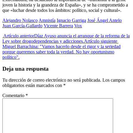
joven la historia y la grandeza de España», y se ha comprometido a
que «luchar desde todos los ámbitos: político, social y cultural».
Alejandro Nolasco
Amnistía
Ignacio Garriga
José Ángel Antelo
Juan García-Gallardo
Vicente Barrera
Vox
Artículo anterior
Díaz Ayuso anuncia el arranque de la reforma de la
Ley sobre drogodependencias y adicciones.
Artículo siguiente
Miguel Barrachina: "Vamos hacerlo desde el rigor y la seriedad
porque queremos saber toda la verdad. No hay oportunismo
político".
Deja una respuesta
Tu dirección de correo electrónico no será publicada.
Los campos
obligatorios están marcados con
*
Comentario
*