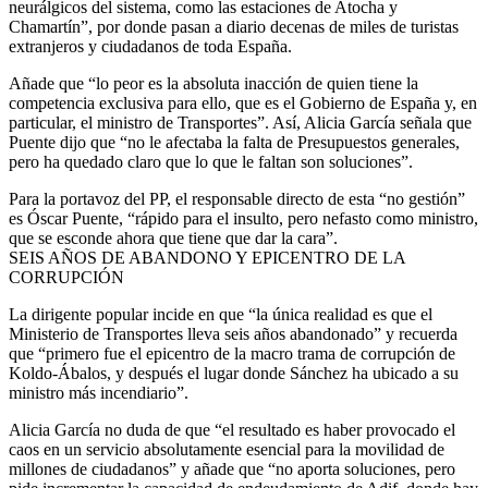
neurálgicos del sistema, como las estaciones de Atocha y
Chamartín”, por donde pasan a diario decenas de miles de turistas
extranjeros y ciudadanos de toda España.
Añade que “lo peor es la absoluta inacción de quien tiene la
competencia exclusiva para ello, que es el Gobierno de España y, en
particular, el ministro de Transportes”. Así, Alicia García señala que
Puente dijo que “no le afectaba la falta de Presupuestos generales,
pero ha quedado claro que lo que le faltan son soluciones”.
Para la portavoz del PP, el responsable directo de esta “no gestión”
es Óscar Puente, “rápido para el insulto, pero nefasto como ministro,
que se esconde ahora que tiene que dar la cara”.
SEIS AÑOS DE ABANDONO Y EPICENTRO DE LA
CORRUPCIÓN
La dirigente popular incide en que “la única realidad es que el
Ministerio de Transportes lleva seis años abandonado” y recuerda
que “primero fue el epicentro de la macro trama de corrupción de
Koldo-Ábalos, y después el lugar donde Sánchez ha ubicado a su
ministro más incendiario”.
Alicia García no duda de que “el resultado es haber provocado el
caos en un servicio absolutamente esencial para la movilidad de
millones de ciudadanos” y añade que “no aporta soluciones, pero